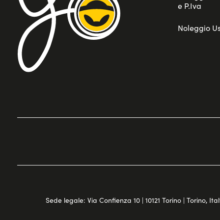
e P.Iva
Noleggio U
Sede legale: Via Confienza 10 | 10121 Torino | Torino, Italy