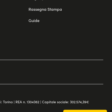
Rassegna Stampa
Guide
di: Torino | REA n. 1304362 | Capitale sociale: 302.574,39€