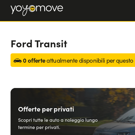
Ford Transit
0 offerte
attualmente disponibili per questo
Offerte per privati
Scopri tutte le auto a noleggio lungo
termine per privati.