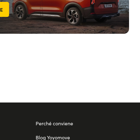
TE
Perché conviene
Blog Yoyomove