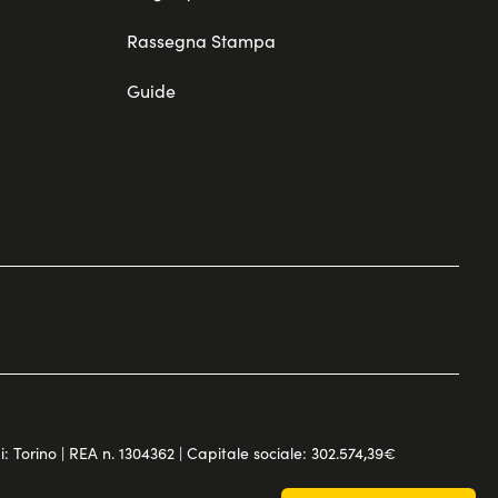
Rassegna Stampa
Guide
di: Torino | REA n. 1304362 | Capitale sociale: 302.574,39€