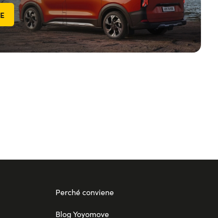
TE
Perché conviene
Blog Yoyomove