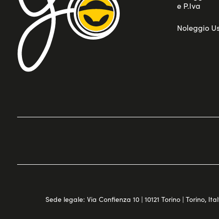
e P.Iva
Noleggio U
Sede legale: Via Confienza 10 | 10121 Torino | Torino, Italy