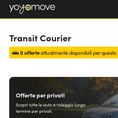
Transit Courier
0 offerte
attualmente disponibili per questo
Offerte per privati
Scopri tutte le auto a noleggio lungo
termine per privati.