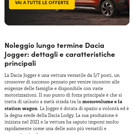
VAI A TUTTE LE OFFERTE
Noleggio lungo termine Dacia
Jogger: dettagli e caratteristiche
principali
La Dacia Jogger è una vettura versatile da 5/7 posti, un
crossover di successo pensato per venire incontro alle
esigenze delle famiglie e disponibile con varie
motorizzazioni. Il suo punto di forza principale è che si
tratta di un’auto a metà strada tra la
monovolume e la
station wagon
. La Jogger è dotata di spazio a volontà ed è
la degna erede della Dacia Lodgy. La sua produzione è
iniziata nel 2021 e la vettura ha saputo imporsi molto
rapidamente come una delle auto più versatili e