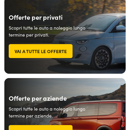
Serve assistenza?
800595799
Offerte per privati
Scopri tutte le auto a noleggio lungo
termine per privati.
VAI A TUTTE LE OFFERTE
Offerte per aziende
Scopri tutte le auto a noleggio lungo
termine per aziende.