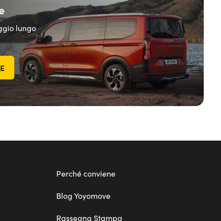
e
eggio lungo
TE
Perché conviene
Blog Yoyomove
Rassegna Stampa