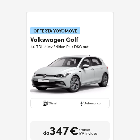
OFFERTA YOYOMOVE
Volkswagen Golf
2.0 TDI 150cv Edition Plus DSG aut.
Diesel
Automatico
347€
/mese
da
IVA Inclusa