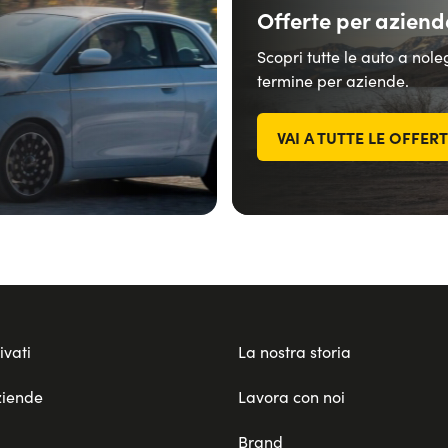
Offerte per aziend
Scopri tutte le auto a nol
termine per aziende.
VAI A TUTTE LE OFFER
ivati
La nostra storia
ziende
Lavora con noi
Brand