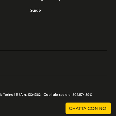
Guide
di: Torino | REA n. 1304362 | Capitale sociale: 302.574,39€