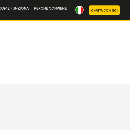
COME FUNZIONA
PERCHÉ CONVIENE
CHATTA CON NOI
oria
noi