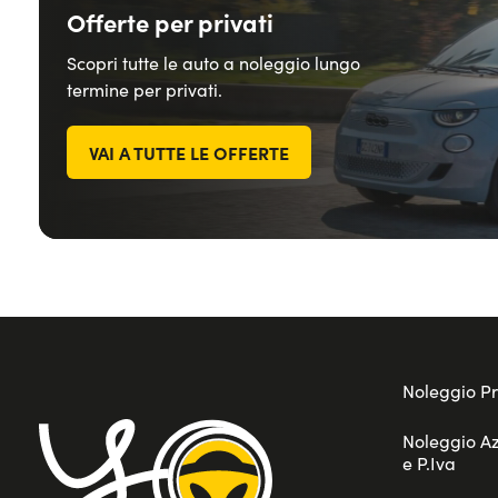
Offerte per privati
Scopri tutte le auto a noleggio lungo
termine per privati.
VAI A TUTTE LE OFFERTE
Noleggio Pr
Noleggio A
e P.Iva