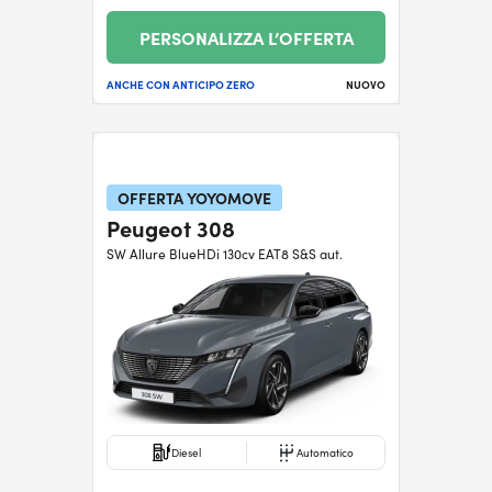
PERSONALIZZA L’OFFERTA
ANCHE CON ANTICIPO ZERO
NUOVO
OFFERTA YOYOMOVE
Peugeot 308
SW Allure BlueHDi 130cv EAT8 S&S aut.
Diesel
Automatico