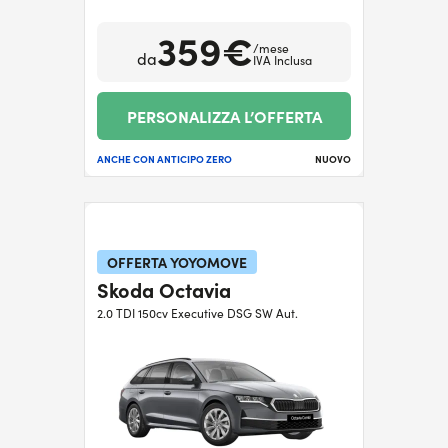
359€
/mese
da
IVA Inclusa
PERSONALIZZA L’OFFERTA
ANCHE CON ANTICIPO ZERO
NUOVO
OFFERTA YOYOMOVE
Skoda Octavia
2.0 TDI 150cv Executive DSG SW Aut.