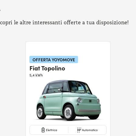
e
pri le altre interessanti offerte a tua disposizione!
OFFERTA YOYOMOVE
Fiat Topolino
5,4 kWh
Elettrica
Automatico