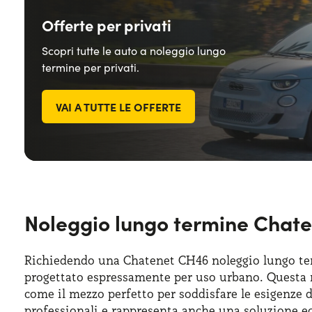
Offerte per privati
Scopri tutte le auto a noleggio lungo
termine per privati.
VAI A TUTTE LE OFFERTE
Noleggio lungo termine Chaten
Richiedendo una Chatenet CH46 noleggio lungo te
progettato espressamente per uso urbano. Questa mi
come il mezzo perfetto per soddisfare le esigenze 
professionali e rappresenta anche una soluzione eco