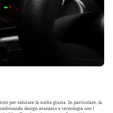
i per valutare la scelta giusta. In particolare, la
combinando design avanzato e tecnologia con i