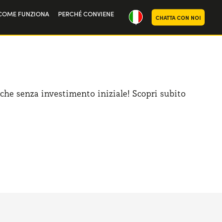
COME FUNZIONA
PERCHÉ CONVIENE
CHATTA CON NOI
oria
noi
che senza investimento iniziale! Scopri subito