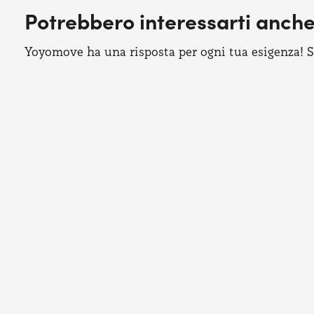
Potrebbero interessarti anch
Yoyomove ha una risposta per ogni tua esigenza! Sco