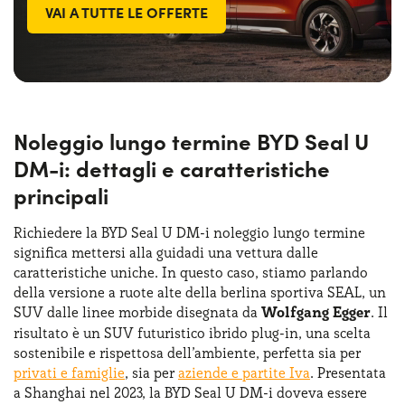
VAI A TUTTE LE OFFERTE
Noleggio lungo termine BYD Seal U
DM-i: dettagli e caratteristiche
principali
Richiedere la BYD Seal U DM-i noleggio lungo termine
significa mettersi alla guidadi una vettura dalle
caratteristiche uniche. In questo caso, stiamo parlando
della versione a ruote alte della berlina sportiva SEAL, un
SUV dalle linee morbide disegnata da
Wolfgang Egger
. Il
risultato è un SUV futuristico ibrido plug-in, una scelta
sostenibile e rispettosa dell’ambiente, perfetta sia per
privati e famiglie
, sia per
aziende e partite Iva
. Presentata
a Shanghai nel 2023, la BYD Seal U DM-i doveva essere