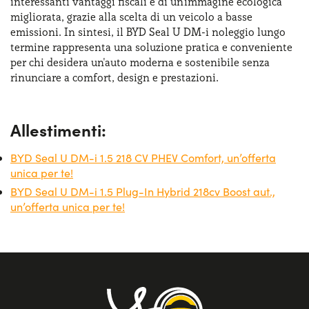
interessanti vantaggi fiscali e di un'immagine ecologica
migliorata, grazie alla scelta di un veicolo a basse
emissioni. In sintesi, il BYD Seal U DM-i noleggio lungo
termine rappresenta una soluzione pratica e conveniente
per chi desidera un'auto moderna e sostenibile senza
rinunciare a comfort, design e prestazioni.
Allestimenti:
BYD Seal U DM-i 1.5 218 CV PHEV Comfort, un’offerta
unica per te!
BYD Seal U DM-i 1.5 Plug-In Hybrid 218cv Boost aut.,
un’offerta unica per te!