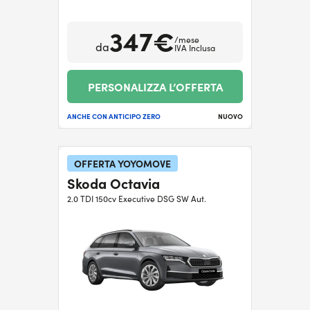
347€
/mese
da
IVA Inclusa
PERSONALIZZA L’OFFERTA
ANCHE CON ANTICIPO ZERO
NUOVO
OFFERTA YOYOMOVE
Skoda Octavia
2.0 TDI 150cv Executive DSG SW Aut.