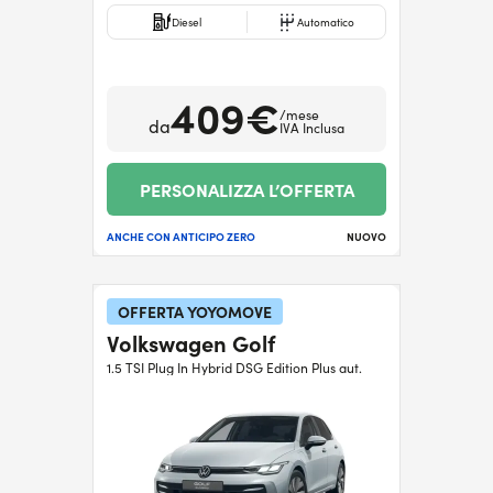
Diesel
Automatico
409€
/mese
da
IVA Inclusa
PERSONALIZZA L’OFFERTA
ANCHE CON ANTICIPO ZERO
NUOVO
OFFERTA YOYOMOVE
Volkswagen Golf
1.5 TSI Plug In Hybrid DSG Edition Plus aut.