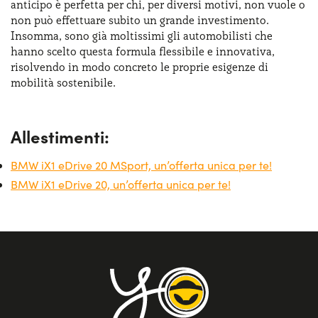
anticipo è perfetta per chi, per diversi motivi, non vuole o
non può effettuare subito un grande investimento.
Insomma, sono già moltissimi gli automobilisti che
hanno scelto questa formula flessibile e innovativa,
risolvendo in modo concreto le proprie esigenze di
mobilità sostenibile.
Allestimenti:
BMW iX1 eDrive 20 MSport, un’offerta unica per te!
BMW iX1 eDrive 20, un’offerta unica per te!