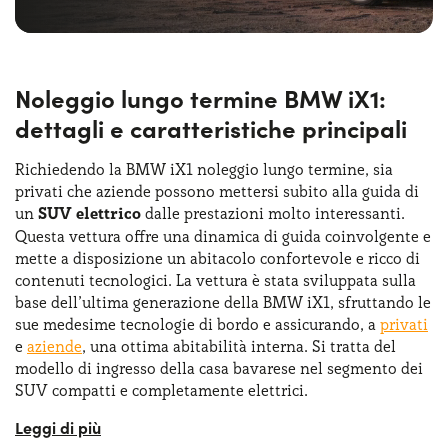
Noleggio lungo termine BMW iX1:
dettagli e caratteristiche principali
Richiedendo la BMW iX1 noleggio lungo termine, sia
privati che aziende possono mettersi subito alla guida di
un
SUV elettrico
dalle prestazioni molto interessanti.
Questa vettura offre una dinamica di guida coinvolgente e
mette a disposizione un abitacolo confortevole e ricco di
contenuti tecnologici. La vettura è stata sviluppata sulla
base dell’ultima generazione della BMW iX1, sfruttando le
sue medesime tecnologie di bordo e assicurando, a
privati
e
aziende
, una ottima abitabilità interna. Si tratta del
modello di ingresso della casa bavarese nel segmento dei
SUV compatti e completamente elettrici.
Si tratta di un modello che si rivolge a un pubblico urbano