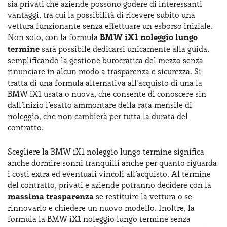
sia privati che aziende possono godere di interessanti
vantaggi, tra cui la possibilità di ricevere subito una
vettura funzionante senza effettuare un esborso iniziale.
Non solo, con la formula
BMW iX1 noleggio lungo
termine
sarà possibile dedicarsi unicamente alla guida,
semplificando la gestione burocratica del mezzo senza
rinunciare in alcun modo a trasparenza e sicurezza. Si
tratta di una formula alternativa all’acquisto di una la
BMW iX1 usata o nuova, che consente di conoscere sin
dall’inizio l’esatto ammontare della rata mensile di
noleggio, che non cambierà per tutta la durata del
contratto.
Scegliere la BMW iX1 noleggio lungo termine significa
anche dormire sonni tranquilli anche per quanto riguarda
i costi extra ed eventuali vincoli all’acquisto. Al termine
del contratto, privati e aziende potranno decidere con la
massima trasparenza
se restituire la vettura o se
rinnovarlo e chiedere un nuovo modello. Inoltre, la
formula la BMW iX1 noleggio lungo termine senza