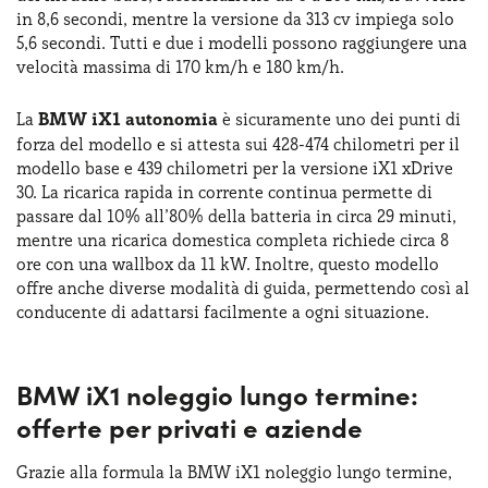
in 8,6 secondi, mentre la versione da 313 cv impiega solo
5,6 secondi. Tutti e due i modelli possono raggiungere una
velocità massima di 170 km/h e 180 km/h.
La
BMW iX1 autonomia
è sicuramente uno dei punti di
forza del modello e si attesta sui 428-474 chilometri per il
modello base e 439 chilometri per la versione iX1 xDrive
30. La ricarica rapida in corrente continua permette di
passare dal 10% all’80% della batteria in circa 29 minuti,
mentre una ricarica domestica completa richiede circa 8
ore con una wallbox da 11 kW. Inoltre, questo modello
offre anche diverse modalità di guida, permettendo così al
conducente di adattarsi facilmente a ogni situazione.
BMW iX1 noleggio lungo termine:
offerte per privati e aziende
Grazie alla formula la BMW iX1 noleggio lungo termine,