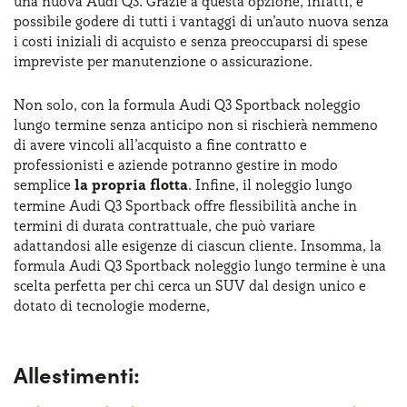
una nuova Audi Q3. Grazie a questa opzione, infatti, è
possibile godere di tutti i vantaggi di un’auto nuova senza
i costi iniziali di acquisto e senza preoccuparsi di spese
impreviste per manutenzione o assicurazione.
Non solo, con la formula Audi Q3 Sportback noleggio
lungo termine senza anticipo non si rischierà nemmeno
di avere vincoli all’acquisto a fine contratto e
professionisti e aziende potranno gestire in modo
semplice
la propria flotta
. Infine, il noleggio lungo
termine Audi Q3 Sportback offre flessibilità anche in
termini di durata contrattuale, che può variare
adattandosi alle esigenze di ciascun cliente. Insomma, la
formula Audi Q3 Sportback noleggio lungo termine è una
scelta perfetta per chi cerca un SUV dal design unico e
dotato di tecnologie moderne,
Allestimenti: