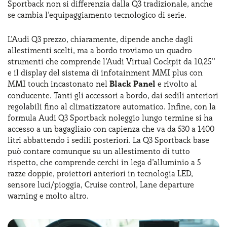
Sportback non si differenzia dalla Q3 tradizionale, anche
se cambia l’equipaggiamento tecnologico di serie.
L’Audi Q3 prezzo, chiaramente, dipende anche dagli
allestimenti scelti, ma a bordo troviamo un quadro
strumenti che comprende l’Audi Virtual Cockpit da 10,25’’
e il display del sistema di infotainment MMI plus con
MMI touch incastonato nel
Black Panel
e rivolto al
conducente. Tanti gli accessori a bordo, dai sedili anteriori
regolabili fino al climatizzatore automatico. Infine, con la
formula Audi Q3 Sportback noleggio lungo termine si ha
accesso a un bagagliaio con capienza che va da 530 a 1400
litri abbattendo i sedili posteriori. La Q3 Sportback base
può contare comunque su un allestimento di tutto
rispetto, che comprende cerchi in lega d’alluminio a 5
razze doppie, proiettori anteriori in tecnologia LED,
sensore luci/pioggia, Cruise control, Lane departure
warning e molto altro.