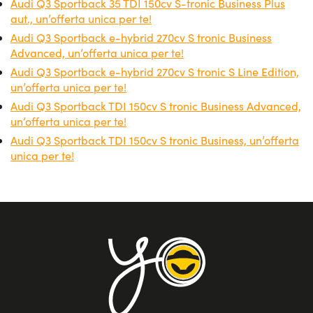
Audi Q3 Sportback 35 TDI 150cv S-tronic Business Plus
aut., un’offerta unica per te!
Audi Q3 Sportback e-hybrid 270cv S tronic Business
Advanced, un’offerta unica per te!
Audi Q3 Sportback e-hybrid 270cv S tronic S Line Edition,
un’offerta unica per te!
Audi Q3 Sportback TDI 150cv S tronic Business Advanced,
un’offerta unica per te!
Audi Q3 Sportback TDI 150cv S tronic Business, un’offerta
unica per te!