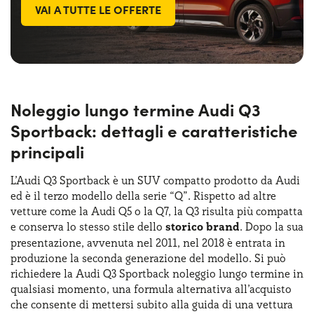
VAI A TUTTE LE OFFERTE
Noleggio lungo termine Audi Q3
Sportback: dettagli e caratteristiche
principali
L’Audi Q3 Sportback è un SUV compatto prodotto da Audi
ed è il terzo modello della serie “Q”. Rispetto ad altre
vetture come la Audi Q5 o la Q7, la Q3 risulta più compatta
e conserva lo stesso stile dello
storico brand
. Dopo la sua
presentazione, avvenuta nel 2011, nel 2018 è entrata in
produzione la seconda generazione del modello. Si può
richiedere la Audi Q3 Sportback noleggio lungo termine in
qualsiasi momento, una formula alternativa all’acquisto
che consente di mettersi subito alla guida di una vettura