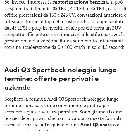
Se, invece, interessa la
motorizzazione benzina
, si può
scegliere tra i dinamici 35 TFSI, 40 TFSI e 45 TFSI, capaci di
offrire prestazioni da 150 a 245 CV, con trazioni anteriore o
integrale. Infine, il top della sostenibilità è rappresentato
dal 45 TFSI e plug-in hybrid, ideale per chi cerca un SUV
compatto efficiente senza rinunciare allo stile sportivo. Le
prestazioni della versione ibrida sono molto interessanti,
con una accelerazione da 0 a 100 km/h in solo 4,5 secondi.
Audi Q3 Sportback noleggio lungo
termine: offerte per privati e
aziende
Scegliere la formula Audi Q3 Sportback noleggio lungo
termine è una soluzione conveniente e pratica per
accedere a questa vettura premium. Sono già moltissime
le aziende e i privati che hanno valutato questa formula
come alternativa all’acquisto di una
Audi Q3 usata
o di