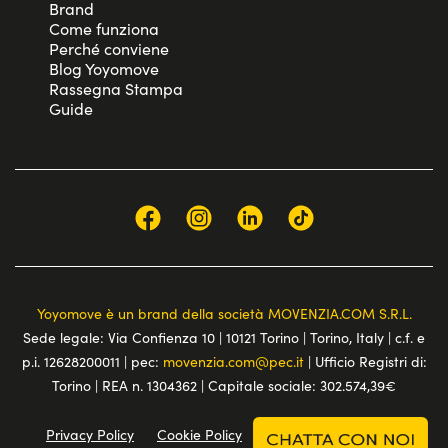
Brand
Come funziona
Perché conviene
Blog Yoyomove
Rassegna Stampa
Guide
Yoyomove è un brand della società MOVENZIA.COM S.R.L.
Sede legale: Via Confienza 10 | 10121 Torino | Torino, Italy | c.f. e
p.i. 12628200011 | pec:
movenzia.com@pec.it
| Ufficio Registri di:
Torino | REA n. 1304362 | Capitale sociale: 302.574,39€
Privacy Policy
Cookie Policy
Terms and conditions