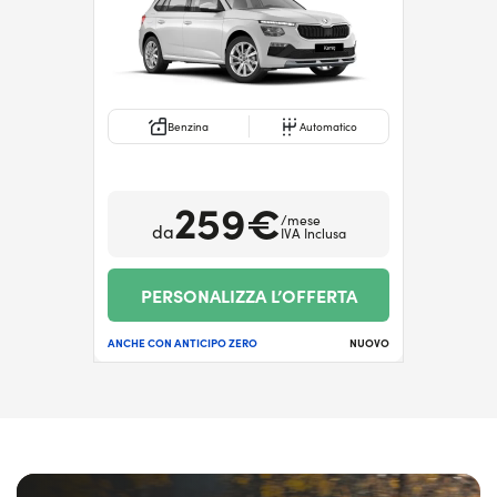
Benzina
Automatico
259€
/mese
da
IVA Inclusa
PERSONALIZZA L’OFFERTA
ANCHE CON ANTICIPO ZERO
NUOVO