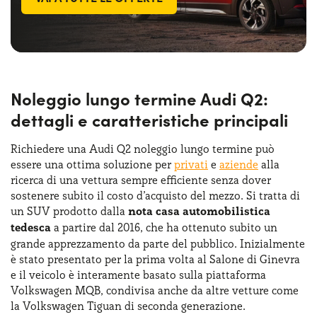
Noleggio lungo termine Audi Q2:
dettagli e caratteristiche principali
Richiedere una Audi Q2 noleggio lungo termine può
essere una ottima soluzione per
privati
e
aziende
alla
ricerca di una vettura sempre efficiente senza dover
sostenere subito il costo d’acquisto del mezzo. Si tratta di
un SUV prodotto dalla
nota casa automobilistica
tedesca
a partire dal 2016, che ha ottenuto subito un
grande apprezzamento da parte del pubblico. Inizialmente
è stato presentato per la prima volta al Salone di Ginevra
e il veicolo è interamente basato sulla piattaforma
Volkswagen MQB, condivisa anche da altre vetture come
la Volkswagen Tiguan di seconda generazione.