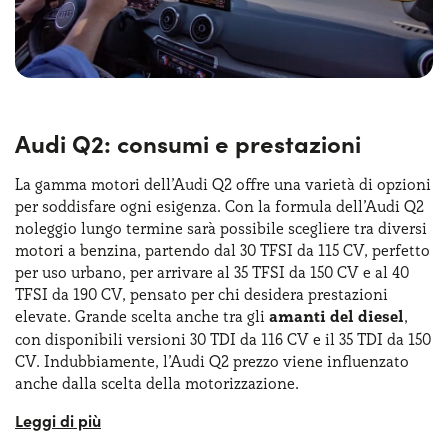
Audi Q2: consumi e prestazioni
La gamma motori dell’Audi Q2 offre una varietà di opzioni
per soddisfare ogni esigenza. Con la formula dell’Audi Q2
noleggio lungo termine sarà possibile scegliere tra diversi
motori a benzina, partendo dal 30 TFSI da 115 CV, perfetto
per uso urbano, per arrivare al 35 TFSI da 150 CV e al 40
TFSI da 190 CV, pensato per chi desidera prestazioni
elevate. Grande scelta anche tra gli
amanti del diesel
,
con disponibili versioni 30 TDI da 116 CV e il 35 TDI da 150
CV. Indubbiamente, l’Audi Q2 prezzo viene influenzato
anche dalla scelta della motorizzazione.
Le versioni più potenti, sia a benzina che a gasolio,
possono essere abbinate al cambio automatico S tronic,