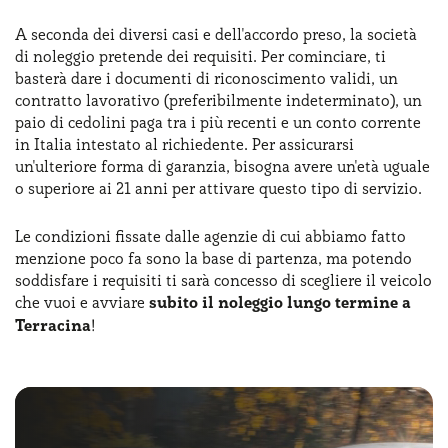
A seconda dei diversi casi e dell'accordo preso, la società
di noleggio pretende dei requisiti. Per cominciare, ti
basterà dare i documenti di riconoscimento validi, un
contratto lavorativo (preferibilmente indeterminato), un
paio di cedolini paga tra i più recenti e un conto corrente
in Italia intestato al richiedente. Per assicurarsi
un'ulteriore forma di garanzia, bisogna avere un'età uguale
o superiore ai 21 anni per attivare questo tipo di servizio.
Le condizioni fissate dalle agenzie di cui abbiamo fatto
menzione poco fa sono la base di partenza, ma potendo
soddisfare i requisiti ti sarà concesso di scegliere il veicolo
che vuoi e avviare
subito il noleggio lungo termine a
Terracina
!