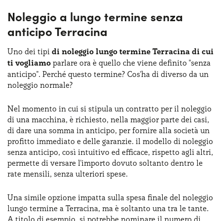
Noleggio a lungo termine senza
anticipo Terracina
Uno dei tipi
di noleggio lungo termine Terracina di cui
ti vogliamo
parlare ora è quello che viene definito "senza
anticipo". Perché questo termine? Cos'ha di diverso da un
noleggio normale?
Nel momento in cui si stipula un contratto per il noleggio
di una macchina, è richiesto, nella maggior parte dei casi,
di dare una somma in anticipo, per fornire alla società un
profitto immediato e delle garanzie. il modello di noleggio
senza anticipo, così intuitivo ed efficace, rispetto agli altri,
permette di versare l'importo dovuto soltanto dentro le
rate mensili, senza ulteriori spese.
Una simile opzione impatta sulla spesa finale del noleggio
lungo termine a Terracina, ma è soltanto una tra le tante.
A titolo di esempio, si potrebbe nominare il numero di