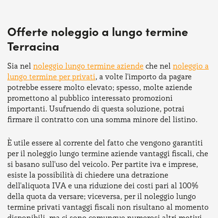
Offerte noleggio a lungo termine
Terracina
Sia nel
noleggio lungo termine aziende
che nel
noleggio a
lungo termine per privati
, a volte l'importo da pagare
potrebbe essere molto elevato; spesso, molte aziende
promettono al pubblico interessato promozioni
importanti. Usufruendo di questa soluzione, potrai
firmare il contratto con una somma minore del listino.
È utile essere al corrente del fatto che vengono garantiti
per il noleggio lungo termine aziende vantaggi fiscali, che
si basano sull'uso del veicolo. Per partite iva e imprese,
esiste la possibilità di chiedere una detrazione
dell'aliquota IVA e una riduzione dei costi pari al 100%
della quota da versare; viceversa, per il noleggio lungo
termine privati vantaggi fiscali non risultano al momento
disponibili, ma ci sono comunque numerosi altri motivi