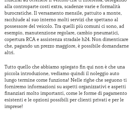
Serve assistenza?
800595799
alla controparte costi extra, scadenze varie e formalità
burocratiche. Il versamento mensile, pattuito a monte,
racchiude al suo interno molti servizi che spettano al
possessore del veicolo. Tra quelli più comuni ci sono, ad
esempio, manutenzione regolare, cambio pneumatici,
copertura RCA e assistenza stradale h24. Non dimenticare
che, pagando un prezzo maggiore, è possibile domandarne
altri.
Tutto quello che abbiamo spiegato fin qui non è che una
piccola introduzione, vediamo quindi il noleggio auto
lungo termine come funziona! Nelle righe che seguono ti
forniremo informazioni su aspetti organizzativi e aspetti
finanziari molto importanti, come le forme di pagamento
esistenti e le opzioni possibili per clienti privati e per le
imprese!