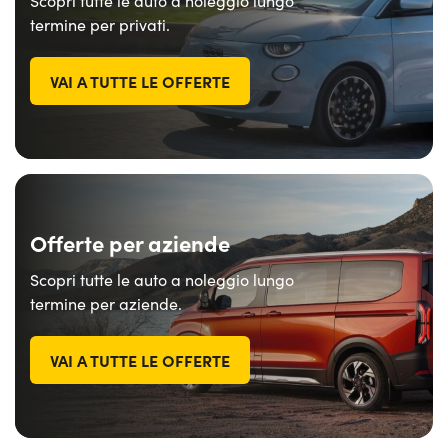
Scopri tutte le auto a noleggio lungo
termine per privati.
VAI A TUTTE LE OFFERTE
Offerte per aziende
Scopri tutte le auto a noleggio lungo
termine per aziende.
VAI A TUTTE LE OFFERTE