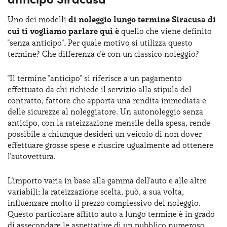
Uno dei modelli
di noleggio lungo termine Siracusa di
cui ti vogliamo parlare qui è
quello che viene definito
"senza anticipo". Per quale motivo si utilizza questo
termine? Che differenza c'è con un classico noleggio?
"Il termine "anticipo" si riferisce a un pagamento
effettuato da chi richiede il servizio alla stipula del
contratto, fattore che apporta una rendita immediata e
delle sicurezze al noleggiatore. Un autonoleggio senza
anticipo, con la rateizzazione mensile della spesa, rende
possibile a chiunque desideri un veicolo di non dover
effettuare grosse spese e riuscire ugualmente ad ottenere
l'autovettura.
L'importo varia in base alla gamma dell'auto e alle altre
variabili; la rateizzazione scelta, può, a sua volta,
influenzare molto il prezzo complessivo del noleggio.
Questo particolare affitto auto a lungo termine è in grado
di assecondare le aspettative di un pubblico numeroso.