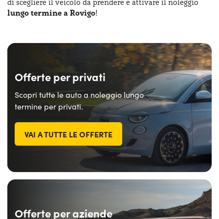
di scegliere il veicolo da prendere e attivare il noleggio
lungo termine a Rovigo
!
Offerte per privati
Scopri tutte le auto a noleggio lungo
termine per privati.
VAI A TUTTE LE OFFERTE
Offerte per aziende