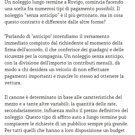
Un noleggio lungo termine a Rovigo, comincia facendo
una scelta fra numerosi tipi di pagamento possibili. Il
noleggio “senza anticipo” è il più gettonato, ma in cosa
questo contratto è differente dalle altre forme?
"Parlando di "anticipo" intendiamo il versamento
immediato compiuto dal richiedente al momento della
firma dell'accordo, il che conferisce dei guadagni e delle
sicurezze per la compagnia. Un noleggio senza anticipo,
con la divisione dell'importo in contributi mensili, dà
modo a chi desidera un veicolo di non effettuare
pagamenti importanti e riuscire lo stesso ad ottenere la
vettura.
Il canone è determinato in base alle caratteristiche del
mezzo e a tante altre variabili; la quantità delle rate,
secondariamente, influenza molto il prezzo definitivo del
noleggio. Questo tipo di affitto auto a lungo termine può
compiacere le richieste di un pubblico sempre più grande.
Per tutti quelli che hanno a loro disposizione un budget