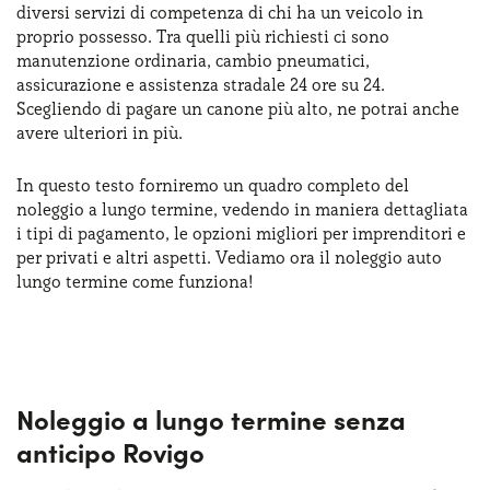
diversi servizi di competenza di chi ha un veicolo in
Serve assistenza?
800595799
proprio possesso. Tra quelli più richiesti ci sono
manutenzione ordinaria, cambio pneumatici,
assicurazione e assistenza stradale 24 ore su 24.
Scegliendo di pagare un canone più alto, ne potrai anche
avere ulteriori in più.
In questo testo forniremo un quadro completo del
noleggio a lungo termine, vedendo in maniera dettagliata
i tipi di pagamento, le opzioni migliori per imprenditori e
per privati e altri aspetti. Vediamo ora il noleggio auto
lungo termine come funziona!
Noleggio a lungo termine senza
anticipo Rovigo