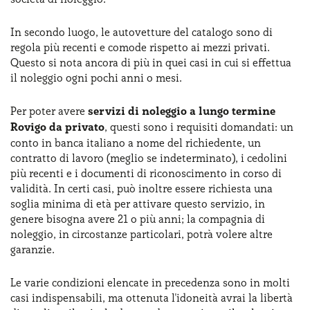
In secondo luogo, le autovetture del catalogo sono di
regola più recenti e comode rispetto ai mezzi privati.
Questo si nota ancora di più in quei casi in cui si effettua
il noleggio ogni pochi anni o mesi.
Per poter avere
servizi di noleggio a lungo termine
Rovigo da privato
, questi sono i requisiti domandati: un
conto in banca italiano a nome del richiedente, un
contratto di lavoro (meglio se indeterminato), i cedolini
più recenti e i documenti di riconoscimento in corso di
validità. In certi casi, può inoltre essere richiesta una
soglia minima di età per attivare questo servizio, in
genere bisogna avere 21 o più anni; la compagnia di
noleggio, in circostanze particolari, potrà volere altre
garanzie.
Le varie condizioni elencate in precedenza sono in molti
casi indispensabili, ma ottenuta l'idoneità avrai la libertà