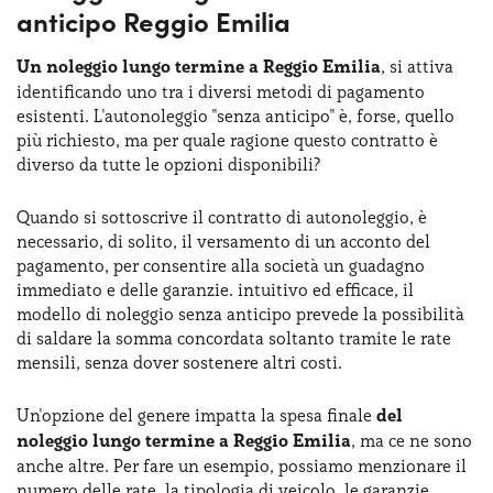
anticipo Reggio Emilia
Un noleggio lungo termine a Reggio Emilia
, si attiva
identificando uno tra i diversi metodi di pagamento
esistenti. L'autonoleggio "senza anticipo" è, forse, quello
più richiesto, ma per quale ragione questo contratto è
diverso da tutte le opzioni disponibili?
Quando si sottoscrive il contratto di autonoleggio, è
necessario, di solito, il versamento di un acconto del
pagamento, per consentire alla società un guadagno
immediato e delle garanzie. intuitivo ed efficace, il
modello di noleggio senza anticipo prevede la possibilità
di saldare la somma concordata soltanto tramite le rate
mensili, senza dover sostenere altri costi.
Un'opzione del genere impatta la spesa finale
del
noleggio lungo termine a Reggio Emilia
, ma ce ne sono
anche altre. Per fare un esempio, possiamo menzionare il
numero delle rate, la tipologia di veicolo, le garanzie