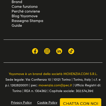
Brand
Come funziona
Perché conviene
Blog Yoyomove
Rassegna Stampa
Guide
Yoyomove è un brand della società MOVENZIA.COM S.R.L.
Sede legale: Via Confienza 10 | 10121 Torino | Torino, Italy | c.f. e
p.i. 12628200011 | pec:
movenzia.com@pec.it
| Ufficio Registri di:
Torino | REA n. 1304362 | Capitale sociale: 302.574,39€
Privacy Policy
Cookie Policy
Terms and conditions