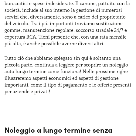
burocratici e spese indesiderate. Il canone, pattuito con la
Serve assistenza?
800595799
società, include al suo interno la gestione di numerosi
servizi che, diversamente, sono a carico del proprietario
del veicolo. Tra i più importanti troviamo sostituzione
gomme, manutenzione regolare, soccorso stradale 24/7 e
copertura RCA. Tieni presente che, con una rata mensile
più alta, è anche possibile averne diversi altri.
Tutto ciò che abbiamo spiegato sin qui è soltanto una
piccola parte, continua a leggere per scoprire un noleggio
auto lungo termine come funziona! Nelle prossime righe
illustreremo aspetti economici ed aspetti di gestione
importanti, come il tipo di pagamento e le offerte presenti
per aziende e privati!
Noleggio a lungo termine senza