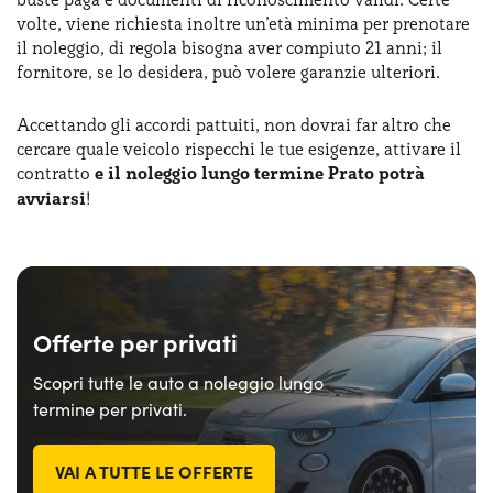
volte, viene richiesta inoltre un’età minima per prenotare
il noleggio, di regola bisogna aver compiuto 21 anni; il
fornitore, se lo desidera, può volere garanzie ulteriori.
Accettando gli accordi pattuiti, non dovrai far altro che
cercare quale veicolo rispecchi le tue esigenze, attivare il
contratto
e il noleggio lungo termine Prato potrà
avviarsi
!
Offerte per privati
Scopri tutte le auto a noleggio lungo
termine per privati.
VAI A TUTTE LE OFFERTE