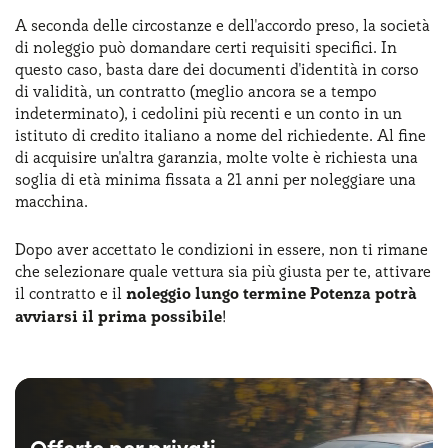
A seconda delle circostanze e dell'accordo preso, la società
di noleggio può domandare certi requisiti specifici. In
questo caso, basta dare dei documenti d'identità in corso
di validità, un contratto (meglio ancora se a tempo
indeterminato), i cedolini più recenti e un conto in un
istituto di credito italiano a nome del richiedente. Al fine
di acquisire un'altra garanzia, molte volte è richiesta una
soglia di età minima fissata a 21 anni per noleggiare una
macchina.
Dopo aver accettato le condizioni in essere, non ti rimane
che selezionare quale vettura sia più giusta per te, attivare
il contratto e il
noleggio lungo termine Potenza potrà
avviarsi il prima possibile
!
Offerte per privati