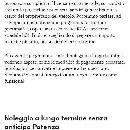
burocrazia complicata. Il versamento mensile, concordato
Serve assistenza?
800595799
con anticipo, include numerosi servizi generalmente a
carico del proprietario del veicolo. Potremmo parlare, ad
esempio, di manutenzione programmata, cambio
pneumatici, copertura assicurativa RCA e soccorso
stradale h24. Inoltre, scegliendo di pagare un importo
mensile più alto, potrai richiederne ulteriori.
Più avanti spiegheremo cos'è il noleggio a lungo termine,
vedendo aspetti come le modalità di pagamento accettate,
le soluzioni per privati e imprese e altre questioni.
Vediamo insieme il noleggio auto lungo termine come
funziona!
Noleggio a lungo termine senza
anticipo Potenza