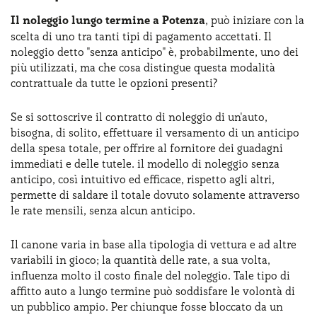
Il noleggio lungo termine a Potenza
, può iniziare con la
scelta di uno tra tanti tipi di pagamento accettati. Il
noleggio detto "senza anticipo" è, probabilmente, uno dei
più utilizzati, ma che cosa distingue questa modalità
contrattuale da tutte le opzioni presenti?
Se si sottoscrive il contratto di noleggio di un'auto,
bisogna, di solito, effettuare il versamento di un anticipo
della spesa totale, per offrire al fornitore dei guadagni
immediati e delle tutele. il modello di noleggio senza
anticipo, così intuitivo ed efficace, rispetto agli altri,
permette di saldare il totale dovuto solamente attraverso
le rate mensili, senza alcun anticipo.
Il canone varia in base alla tipologia di vettura e ad altre
variabili in gioco; la quantità delle rate, a sua volta,
influenza molto il costo finale del noleggio. Tale tipo di
affitto auto a lungo termine può soddisfare le volontà di
un pubblico ampio. Per chiunque fosse bloccato da un