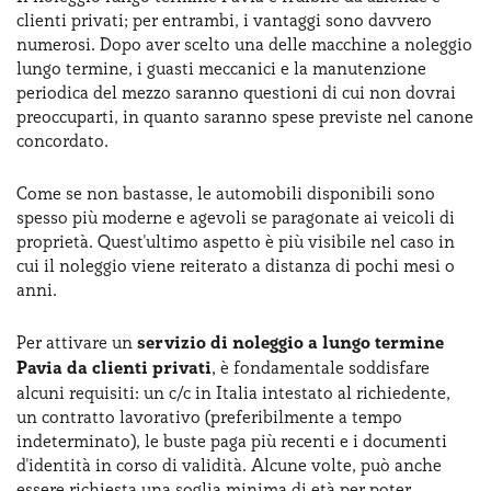
clienti privati; per entrambi, i vantaggi sono davvero
numerosi. Dopo aver scelto una delle macchine a noleggio
lungo termine, i guasti meccanici e la manutenzione
periodica del mezzo saranno questioni di cui non dovrai
preoccuparti, in quanto saranno spese previste nel canone
concordato.
Come se non bastasse, le automobili disponibili sono
spesso più moderne e agevoli se paragonate ai veicoli di
proprietà. Quest'ultimo aspetto è più visibile nel caso in
cui il noleggio viene reiterato a distanza di pochi mesi o
anni.
Per attivare un
servizio di noleggio a lungo termine
Pavia da clienti privati
, è fondamentale soddisfare
alcuni requisiti: un c/c in Italia intestato al richiedente,
un contratto lavorativo (preferibilmente a tempo
indeterminato), le buste paga più recenti e i documenti
d'identità in corso di validità. Alcune volte, può anche
essere richiesta una soglia minima di età per poter