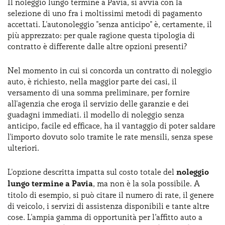
Il noleggio lungo termine a Pavia, si avvia con la
selezione di uno fra i moltissimi metodi di pagamento
accettati. L'autonoleggio "senza anticipo" è, certamente, il
più apprezzato: per quale ragione questa tipologia di
contratto è differente dalle altre opzioni presenti?
Nel momento in cui si concorda un contratto di noleggio
auto, è richiesto, nella maggior parte dei casi, il
versamento di una somma preliminare, per fornire
all'agenzia che eroga il servizio delle garanzie e dei
guadagni immediati. il modello di noleggio senza
anticipo, facile ed efficace, ha il vantaggio di poter saldare
l'importo dovuto solo tramite le rate mensili, senza spese
ulteriori.
L'opzione descritta impatta sul costo totale del
noleggio
lungo termine a Pavia
, ma non è la sola possibile. A
titolo di esempio, si può citare il numero di rate, il genere
di veicolo, i servizi di assistenza disponibili e tante altre
cose. L'ampia gamma di opportunità per l’affitto auto a