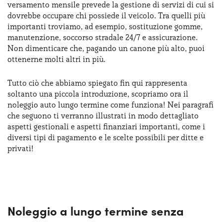
versamento mensile prevede la gestione di servizi di cui si
Serve assistenza?
800595799
dovrebbe occupare chi possiede il veicolo. Tra quelli più
importanti troviamo, ad esempio, sostituzione gomme,
manutenzione, soccorso stradale 24/7 e assicurazione.
Non dimenticare che, pagando un canone più alto, puoi
ottenerne molti altri in più.
Tutto ciò che abbiamo spiegato fin qui rappresenta
soltanto una piccola introduzione, scopriamo ora il
noleggio auto lungo termine come funziona! Nei paragrafi
che seguono ti verranno illustrati in modo dettagliato
aspetti gestionali e aspetti finanziari importanti, come i
diversi tipi di pagamento e le scelte possibili per ditte e
privati!
Noleggio a lungo termine senza