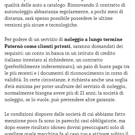
qualità delle auto a catalogo. Rinnovando il contratto di
autonoleggio abbastanza regolarmente, a pochi mesi di
distanza, sarà spesso possibile possedere le ultime
versioni più sicure e tecnologiche.
Per godere di un servizio di
noleggio a lungo termine
Paternò come clienti privati
, saranno domandati dei
requisiti: un conto in banca in un istituto di credito
italiano intestato al richiedente, un contratto
(preferibilmente indeterminato), un paio di buste paga tra
le più recenti e i documenti di riconoscimento in corso di
validità. In certe circostanze, è richiesta anche una soglia
d'età minima per poter usufruire del servizio di noleggio,
normalmente bisogna avere più di 21 anni; la società di
noleggio, se lo vuole, può pretendere altre garanzie.
Le condizioni disposte dalle società di cui abbiamo fatto
menzione poco fa sono in parecchi casi obbligatorie, ma
dopo essere risultato idoneo dovrai preoccuparti solo di
scegliere quale macchina fa al caso tuo e attivare subito il