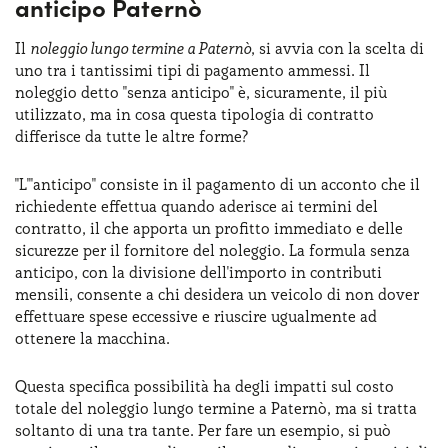
anticipo Paternò
Il
noleggio lungo termine a Paternò
, si avvia con la scelta di
uno tra i tantissimi tipi di pagamento ammessi. Il
noleggio detto "senza anticipo" è, sicuramente, il più
utilizzato, ma in cosa questa tipologia di contratto
differisce da tutte le altre forme?
"L'"anticipo" consiste in il pagamento di un acconto che il
richiedente effettua quando aderisce ai termini del
contratto, il che apporta un profitto immediato e delle
sicurezze per il fornitore del noleggio. La formula senza
anticipo, con la divisione dell'importo in contributi
mensili, consente a chi desidera un veicolo di non dover
effettuare spese eccessive e riuscire ugualmente ad
ottenere la macchina.
Questa specifica possibilità ha degli impatti sul costo
totale del noleggio lungo termine a Paternò, ma si tratta
soltanto di una tra tante. Per fare un esempio, si può