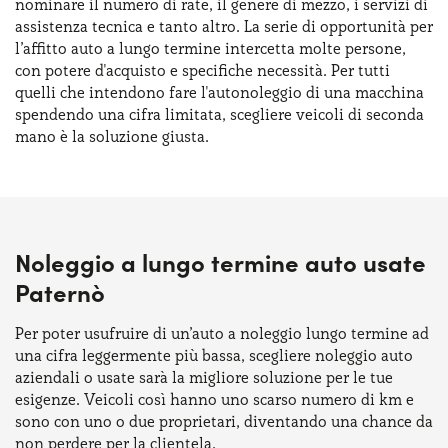
nominare il numero di rate, il genere di mezzo, i servizi di
assistenza tecnica e tanto altro. La serie di opportunità per
l’affitto auto a lungo termine intercetta molte persone,
con potere d'acquisto e specifiche necessità. Per tutti
quelli che intendono fare l'autonoleggio di una macchina
spendendo una cifra limitata, scegliere veicoli di seconda
mano è la soluzione giusta.
Noleggio a lungo termine auto usate
Paternò
Per poter usufruire di un’auto a noleggio lungo termine ad
una cifra leggermente più bassa, scegliere noleggio auto
aziendali o usate sarà la migliore soluzione per le tue
esigenze. Veicoli così hanno uno scarso numero di km e
sono con uno o due proprietari, diventando una chance da
non perdere per la clientela.