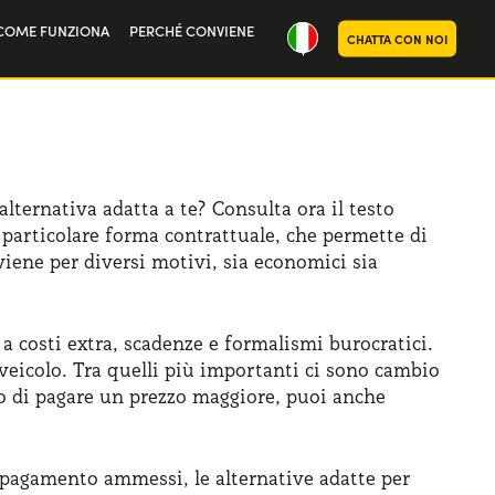
COME FUNZIONA
PERCHÉ CONVIENE
CHATTA CON NOI
ria
oi
lternativa adatta a te? Consulta ora il testo
 particolare forma contrattuale, che permette di
iene per diversi motivi, sia economici sia
a costi extra, scadenze e formalismi burocratici.
veicolo. Tra quelli più importanti ci sono cambio
o di pagare un prezzo maggiore, puoi anche
 pagamento ammessi, le alternative adatte per