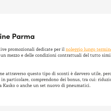
mine Parma
tive promozionali dedicate per il
noleggio lungo termine
n mezzo e delle condizioni contrattuali del tutto simili,
ne attraverso questo tipo di sconti è davvero utile, p
 in particolare, comprendono dei bonus, tra cui: riduzi
ria Kasko o anche un set nuovo di pneumatici.