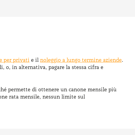
 per privati
e il
noleggio a lungo termine aziende
.
 o, in alternativa, pagare la stessa cifra e
erché permette di ottenere un canone mensile più
one rata mensile, nessun limite sul