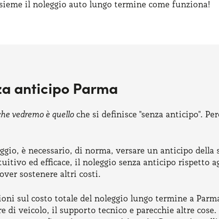
nsieme il noleggio auto lungo termine come funziona!
za anticipo Parma
he vedremo è quello
che si definisce "senza anticipo". Pe
ggio, è necessario, di norma, versare un anticipo della s
itivo ed efficace, il noleggio senza anticipo rispetto ag
ver sostenere altri costi.
ioni sul costo totale del noleggio lungo termine a Parm
e di veicolo, il supporto tecnico e parecchie altre cose. 