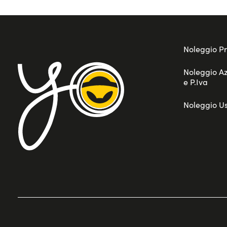
Noleggio Pr
Noleggio A
e P.Iva
Noleggio U