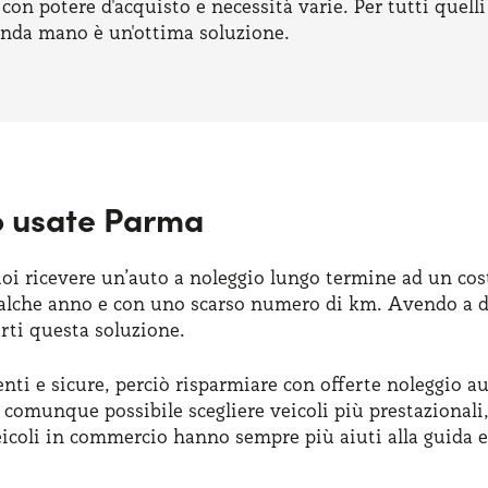
con potere d'acquisto e necessità varie. Per tutti quelli
onda mano è un'ottima soluzione.
o usate Parma
oi ricevere un’auto a noleggio lungo termine ad un cost
ualche anno e con uno scarso numero di km. Avendo a disp
arti questa soluzione.
ienti e sicure, perciò risparmiare con offerte noleggio 
omunque possibile scegliere veicoli più prestazionali, 
coli in commercio hanno sempre più aiuti alla guida e di