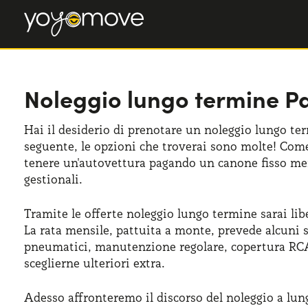
Noleggio lungo termine 
Hai il desiderio di prenotare un noleggio lungo ter
seguente, le opzioni che troverai sono molte! Come
tenere un'autovettura pagando un canone fisso men
gestionali.
Tramite le offerte noleggio lungo termine sarai lib
La rata mensile, pattuita a monte, prevede alcuni 
pneumatici, manutenzione regolare, copertura RCA 
sceglierne ulteriori extra.
Adesso affronteremo il discorso del noleggio a lu