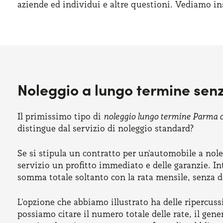
aziende ed individui e altre questioni. Vediamo i
Noleggio a lungo termine sen
Il primissimo tipo di
noleggio lungo termine Parma c
distingue dal servizio di noleggio standard?
Se si stipula un contratto per un'automobile a nole
servizio un profitto immediato e delle garanzie. Intu
somma totale soltanto con la rata mensile, senza do
L'opzione che abbiamo illustrato ha delle ripercuss
possiamo citare il numero totale delle rate, il gener