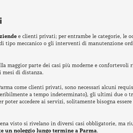
i
aziende
e clienti privati; per entrambe le categorie, le
di tipo meccanico o gli interventi di manutenzione ord
lla maggior parte dei casi più moderne e confortevoli ri
i mesi di distanza.
arma come clienti privati, sono necessari alcuni requisi
eribilmente a tempo indeterminato), gli ultimi due o tr
r poter accedere ai servizi, solitamente bisogna essere 
a visto si rivelano in diversi casi obbligatorie, ma riu
 un noleggio lungo termine a Parma
.