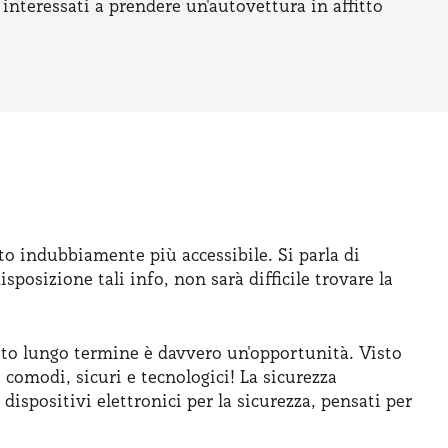
 interessati a prendere un'autovettura in affitto
o indubbiamente più accessibile. Si parla di
osizione tali info, non sarà difficile trovare la
auto lungo termine è davvero un'opportunità. Visto
comodi, sicuri e tecnologici! La sicurezza
spositivi elettronici per la sicurezza, pensati per