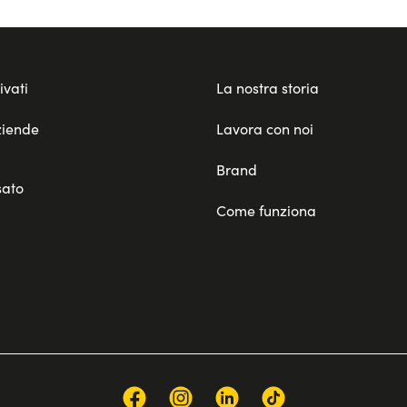
ivati
La nostra storia
ziende
Lavora con noi
Brand
sato
Come funziona