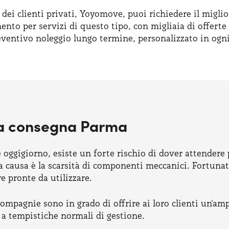
 dei clienti privati, Yoyomove, puoi richiedere il migl
nto per servizi di questo tipo, con migliaia di offerte
eventivo noleggio lungo termine, personalizzato in ogni
ta consegna Parma
oggigiorno, esiste un forte rischio di dover attendere 
a causa è la scarsità di componenti meccanici. Fortunat
 pronte da utilizzare.
ompagnie sono in grado di offrire ai loro clienti un'amp
a tempistiche normali di gestione.