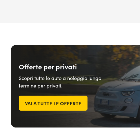
Offerte per privati
Scopri tutte le auto a noleggio lungo
termine per privati.
VAI A TUTTE LE OFFERTE