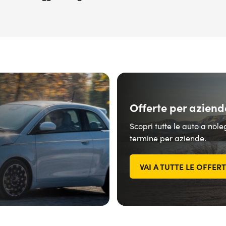
Offerte per aziend
Scopri tutte le auto a nol
termine per aziende.
VAI A TUTTE LE OFFER