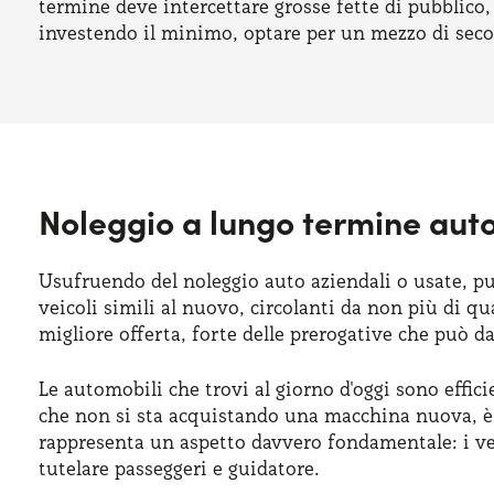
termine deve intercettare grosse fette di pubblico, 
investendo il minimo, optare per un mezzo di sec
Noleggio a lungo termine aut
Usufruendo del noleggio auto aziendali o usate, pu
veicoli simili al nuovo, circolanti da non più di q
migliore offerta, forte delle prerogative che può d
Le automobili che trovi al giorno d'oggi sono effic
che non si sta acquistando una macchina nuova, è c
rappresenta un aspetto davvero fondamentale: i vei
tutelare passeggeri e guidatore.