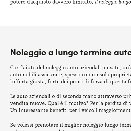
potere d'acquisto davvero limitato,
il noleggio lung
Noleggio a lungo termine auto
Con l'aiuto del noleggio auto aziendali o usate, un
automobili assicurate, spesso con un solo propriet
l'offerta giusta, forte dei punti di forza di questa 
Le auto aziendali o di seconda mano attraverso priv
vendita nuove. Qual è il motivo? Per la perdita di 
Un interessante benefit, per i veicoli maggiormente 
Se volessi prenotare il miglior noleggio lungo te