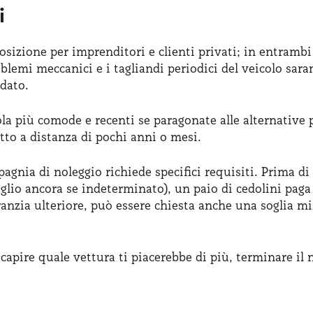
i
osizione per imprenditori e clienti privati; in entrambi 
blemi meccanici e i tagliandi periodici del veicolo sar
dato.
ola più comode e recenti se paragonate alle alternative
tto a distanza di pochi anni o mesi.
agnia di noleggio richiede specifici requisiti. Prima di
lio ancora se indeterminato), un paio di cedolini paga 
aranzia ulteriore, può essere chiesta anche una soglia mi
 capire quale vettura ti piacerebbe di più, terminare il