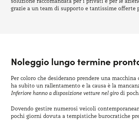
soluzione raccomandata per i privati e per le azien
grazie a un team di supporto e tantissime offerte 
Noleggio lungo termine pront
Per coloro che desiderano prendere una macchina og
ha subito un rallentamento e la causa è la mancanz
Inferiore hanno a disposizione vetture nel giro
di pochi
Dovendo gestire numerosi veicoli contemporaneame
pochi giorni dovuta a tempistiche burocratiche pre