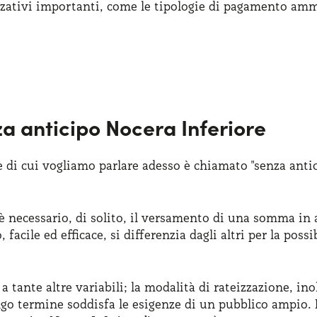
zativi importanti, come le tipologie di pagamento ammess
a anticipo Nocera Inferiore
e di cui vogliamo parlare adesso è chiamato "senza anti
 necessario, di solito, il versamento di una somma in an
acile ed efficace, si differenzia dagli altri per la pos
a tante altre variabili; la modalità di rateizzazione, ino
ungo termine soddisfa le esigenze di un pubblico ampio.