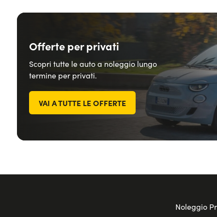
Offerte per privati
Scopri tutte le auto a noleggio lungo
termine per privati.
VAI A TUTTE LE OFFERTE
Noleggio Pr