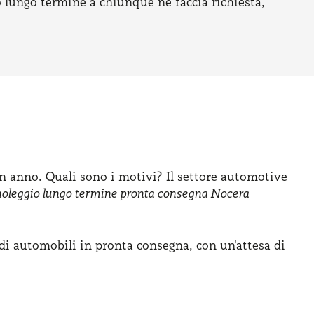
o lungo termine a chiunque ne faccia richiesta,
un anno. Quali sono i motivi? Il settore automotive
noleggio lungo termine pronta consegna Nocera
i automobili in pronta consegna, con un'attesa di