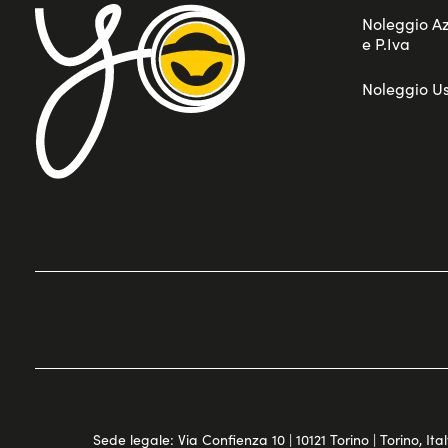
Noleggio A
e P.Iva
Noleggio U
Sede legale: Via Confienza 10 | 10121 Torino | Torino, Italy