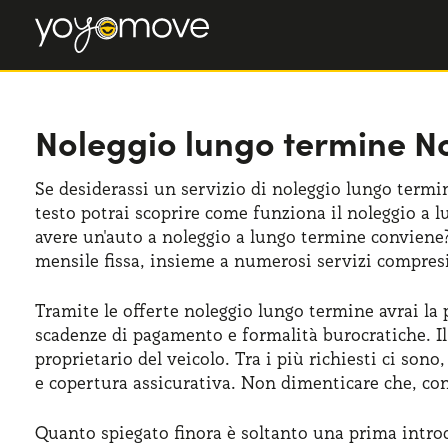
Noleggio lungo termine No
Se desiderassi un servizio di noleggio lungo termin
testo potrai scoprire come funziona il noleggio a l
avere un'auto a noleggio a lungo termine conviene
mensile fissa, insieme a numerosi servizi compresi
Tramite le offerte noleggio lungo termine avrai la p
scadenze di pagamento e formalità burocratiche. Il
proprietario del veicolo. Tra i più richiesti ci so
e copertura assicurativa. Non dimenticare che, co
Quanto spiegato finora è soltanto una prima intro