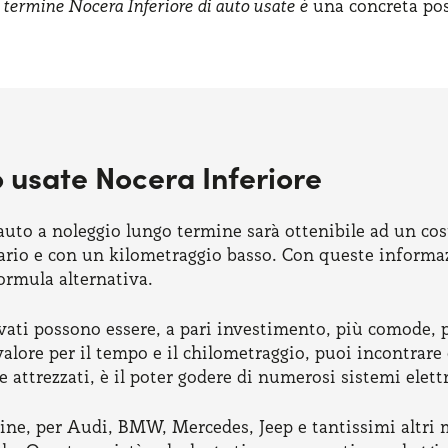
o termine Nocera Inferiore di auto usate è
una concreta poss
 usate Nocera Inferiore
’auto a noleggio lungo termine sarà ottenibile ad un co
ario e con un kilometraggio basso. Con queste informazi
formula alternativa.
ati possono essere, a pari investimento, più comode, pr
valore per il tempo e il chilometraggio, puoi incontrare
attrezzati, è il poter godere di numerosi sistemi elettr
rmine, per Audi, BMW, Mercedes, Jeep e tantissimi altr