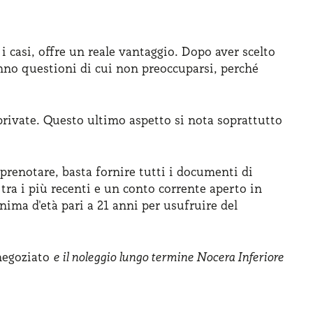
i casi, offre un reale vantaggio. Dopo aver scelto
anno questioni di cui non preoccuparsi, perché
 private. Questo ultimo aspetto si nota soprattutto
 prenotare, basta fornire tutti i documenti di
tra i più recenti e un conto corrente aperto in
nima d'età pari a 21 anni per usufruire del
 negoziato
e il noleggio lungo termine Nocera Inferiore