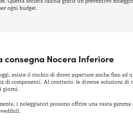
de. Questa società calcola gratis un preventivo noleggi
per ogni budget.
a consegna Nocera Inferiore
gi, esiste il rischio di dover aspettare anche fino ad 
a di componenti. Al contrario, le diverse soluzioni di
 giorni.
nte, i noleggiatori possono offrire una vasta gamma d
vedibili.