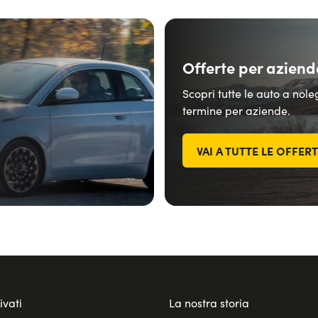
Offerte per aziend
Scopri tutte le auto a nol
termine per aziende.
VAI A TUTTE LE OFFER
ivati
La nostra storia