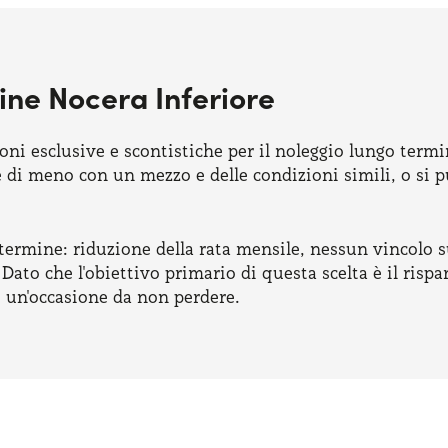
ine Nocera Inferiore
ni esclusive e scontistiche per il noleggio lungo term
re di meno con un mezzo e delle condizioni simili, o si
termine: riduzione della rata mensile, nessun vincolo su
Dato che l'obiettivo primario di questa scelta è il risp
è un'occasione da non perdere.