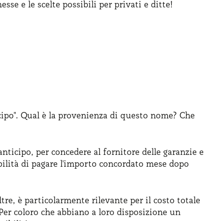
e e le scelte possibili per privati e ditte!
cipo". Qual è la provenienza di questo nome? Che
ticipo, per concedere al fornitore delle garanzie e
sibilità di pagare l'importo concordato mese dopo
ltre, è particolarmente rilevante per il costo totale
 Per coloro che abbiano a loro disposizione un