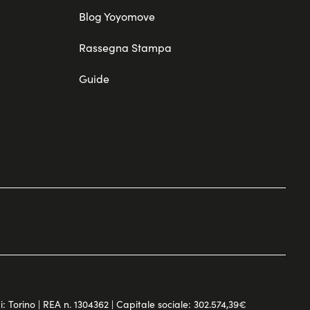
Blog Yoyomove
Rassegna Stampa
Guide
di: Torino | REA n. 1304362 | Capitale sociale: 302.574,39€