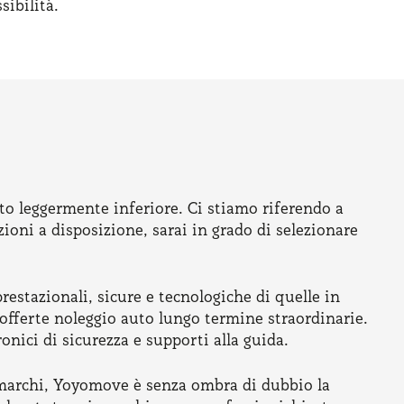
ibilità.
sto leggermente inferiore. Ci stiamo riferendo a
oni a disposizione, sarai in grado di selezionare
estazionali, sicure e tecnologiche di quelle in
 offerte noleggio auto lungo termine straordinarie.
onici di sicurezza e supporti alla guida.
i marchi, Yoyomove è senza ombra di dubbio la