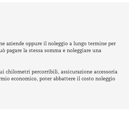
ine aziende oppure il noleggio a lungo termine per
 può pagare la stessa somma e noleggiare una
i chilometri percorribili, assicurazione accessoria
armio economico, poter abbattere il costo noleggio