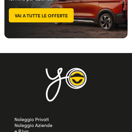
VAI A TUTTE LE OFFERTE
Noleggio Privati
Noleggio Aziende
e P.Iva