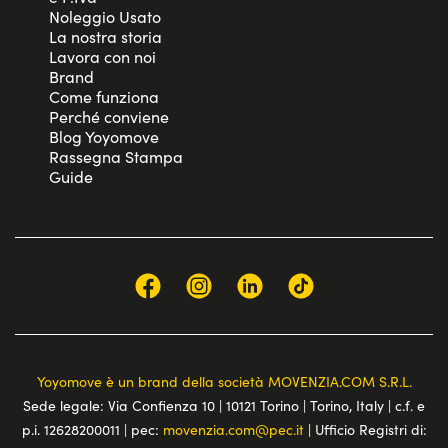
Noleggio Usato
La nostra storia
Lavora con noi
Brand
Come funziona
Perché conviene
Blog Yoyomove
Rassegna Stampa
Guide
Yoyomove è un brand della società MOVENZIA.COM S.R.L.
Sede legale: Via Confienza 10 | 10121 Torino | Torino, Italy | c.f. e
p.i. 12628200011 | pec:
movenzia.com@pec.it
| Ufficio Registri di: