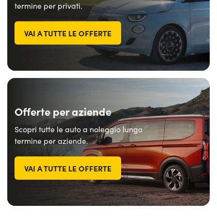
termine per privati.
VAI A TUTTE LE OFFERTE
Offerte per aziende
Scopri tutte le auto a noleggio lungo
termine per aziende.
VAI A TUTTE LE OFFERTE