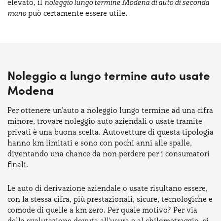
elevato, il
noleggio lungo termine Modena di auto di seconda
mano
può certamente essere utile.
Noleggio a lungo termine auto usate
Modena
Per ottenere un’auto a noleggio lungo termine ad una cifra
minore, trovare noleggio auto aziendali o usate tramite
privati è una buona scelta. Autovetture di questa tipologia
hanno km limitati e sono con pochi anni alle spalle,
diventando una chance da non perdere per i consumatori
finali.
Le auto di derivazione aziendale o usate risultano essere,
con la stessa cifra, più prestazionali, sicure, tecnologiche e
comode di quelle a km zero. Per quale motivo? Per via
della svalutazione dovuta all'usura e al chilometraggio, si