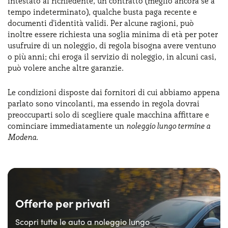
intestato al richiedente, un contratto (meglio ancora se a
tempo indeterminato), qualche busta paga recente e
documenti d'identità validi. Per alcune ragioni, può
inoltre essere richiesta una soglia minima di età per poter
usufruire di un noleggio, di regola bisogna avere ventuno
o più anni; chi eroga il servizio di noleggio, in alcuni casi,
può volere anche altre garanzie.
Le condizioni disposte dai fornitori di cui abbiamo appena
parlato sono vincolanti, ma essendo in regola dovrai
preoccuparti solo di scegliere quale macchina affittare e
cominciare immediatamente un
noleggio lungo termine a
Modena
.
Offerte per privati
Scopri tutte le auto a noleggio lungo