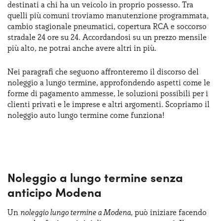
destinati a chi ha un veicolo in proprio possesso. Tra
Serve assistenza?
800595799
quelli più comuni troviamo manutenzione programmata,
cambio stagionale pneumatici, copertura RCA e soccorso
stradale 24 ore su 24. Accordandosi su un prezzo mensile
più alto, ne potrai anche avere altri in più.
Nei paragrafi che seguono affronteremo il discorso del
noleggio a lungo termine, approfondendo aspetti come le
forme di pagamento ammesse, le soluzioni possibili per i
clienti privati e le imprese e altri argomenti. Scopriamo il
noleggio auto lungo termine come funziona!
Noleggio a lungo termine senza
anticipo Modena
Un
noleggio lungo termine a Modena
, può iniziare facendo