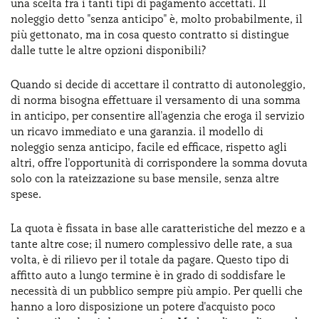
una scelta fra i tanti tipi di pagamento accettati. Il
noleggio detto "senza anticipo" è, molto probabilmente, il
più gettonato, ma in cosa questo contratto si distingue
dalle tutte le altre opzioni disponibili?
Quando si decide di accettare il contratto di autonoleggio,
di norma bisogna effettuare il versamento di una somma
in anticipo, per consentire all'agenzia che eroga il servizio
un ricavo immediato e una garanzia. il modello di
noleggio senza anticipo, facile ed efficace, rispetto agli
altri, offre l'opportunità di corrispondere la somma dovuta
solo con la rateizzazione su base mensile, senza altre
spese.
La quota è fissata in base alle caratteristiche del mezzo e a
tante altre cose; il numero complessivo delle rate, a sua
volta, è di rilievo per il totale da pagare. Questo tipo di
affitto auto a lungo termine è in grado di soddisfare le
necessità di un pubblico sempre più ampio. Per quelli che
hanno a loro disposizione un potere d'acquisto poco