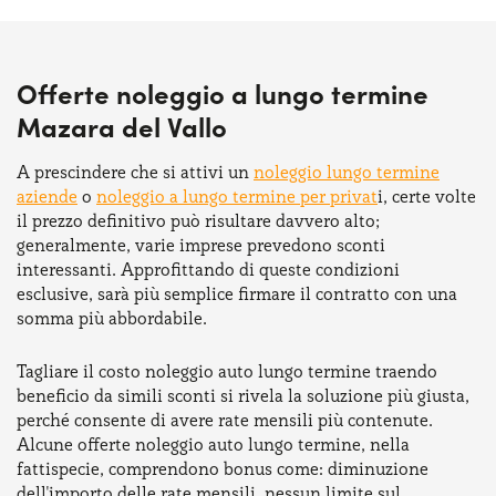
Offerte noleggio a lungo termine
Mazara del Vallo
A prescindere che si attivi un
noleggio lungo termine
aziende
o
noleggio a lungo termine per privat
i, certe volte
il prezzo definitivo può risultare davvero alto;
generalmente, varie imprese prevedono sconti
interessanti. Approfittando di queste condizioni
esclusive, sarà più semplice firmare il contratto con una
somma più abbordabile.
Tagliare il costo noleggio auto lungo termine traendo
beneficio da simili sconti si rivela la soluzione più giusta,
perché consente di avere rate mensili più contenute.
Alcune offerte noleggio auto lungo termine, nella
fattispecie, comprendono bonus come: diminuzione
dell'importo delle rate mensili, nessun limite sul