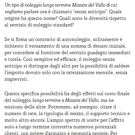
Un tipo di noleggio lungo termine Mazara del Vallo di cui
vogliamo
parlare ora è chiamato "senza anticipo". Quale
origine ha questo nome? Quali sono le diversità rispetto
al servizio di noleggio standard?
Se si firma un contratto di autonoleggio, solitamente è
richiesto il versamento di una somma di denaro iniziale,
per concedere al fornitore del servizio guadagni immediati
e tutela. Così semplice ed efficace, il noleggio senza
anticipo si distingue dagli altri per la possibilità di saldare
l'importo dovuto solo con la rateizzazione mensile, senza
imprevisti.
Questa specifica possibilità ha degli effetti sul costo finale
del noleggio
lungo termine a Mazara del Vallo
, ma ne
esistono delle altre. Potremmo, ad esempio, citare il
numero di rate, la tipologia di mezzo, il supporto tecnico e
molto altro ancora. L'ampio spettro di scelte per l’affitto
auto a lungo termine intercetta numerosi potenziali
clienti, con potere d'acquisto e necessità proprie. Per