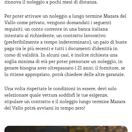
rinnova il noleggio a pochi mesi di distanza.
Per poter attivare un noleggio a lungo termine Mazara del
Vallo come privato, vengono domandati i seguenti
requisiti: un conto corrente in una banca italiana
intestato al richiedente, un contratto lavorativo
(preferibilmente a tempo indeterminato), un paio di buste
paga tra le più recenti e tutti i documenti d'identità in
corso di validità. In alcuni casi, è inoltre richiesta una
soglia minima di età per poter prenotare un noleggio, in
genere bisogna aver oltrepassato i 21 anni; il fornitore, se
lo ritiene appropriato, potrà chiedere delle altre garanzie.
Una volta rispettate le condizioni in essere, devi solo
selezionare quale vettura soddisfi le tue esigenze,
stipulare un contratto e il noleggio lungo termine Mazara
del Vallo potrà avviarsi in tempo zero!