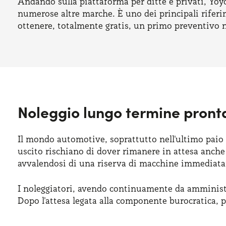
Andando sulla piattaforma per ditte e privati, Yoy
numerose altre marche. È uno dei principali riferime
ottenere, totalmente gratis, un primo preventivo 
Noleggio lungo termine pront
Il mondo automotive, soprattutto nell'ultimo paio d
uscito rischiano di dover rimanere in attesa anche
avvalendosi di una riserva di macchine immediat
I noleggiatori, avendo continuamente da amministr
Dopo l'attesa legata alla componente burocratica, p