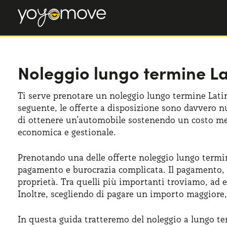
Noleggio lungo termine La
Ti serve prenotare un noleggio lungo termine Latina
seguente, le offerte a disposizione sono davvero n
di ottenere un’automobile sostenendo un costo men
economica e gestionale.
Prenotando una delle offerte noleggio lungo termine
pagamento e burocrazia complicata. Il pagamento, p
proprietà. Tra quelli più importanti troviamo, ad 
Inoltre, scegliendo di pagare un importo maggiore,
In questa guida tratteremo del noleggio a lungo t