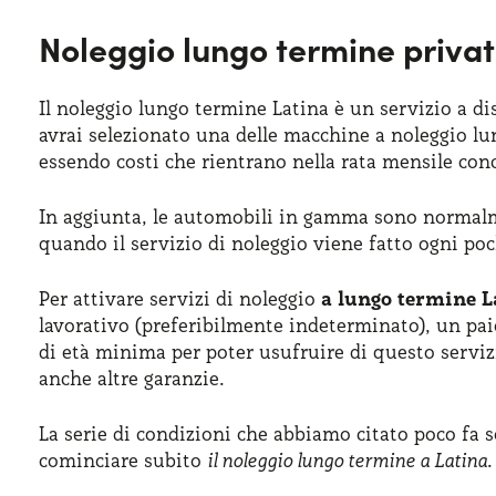
Noleggio lungo termine privat
Il noleggio lungo termine Latina è un servizio a dis
avrai selezionato una delle macchine a noleggio lu
essendo costi che rientrano nella rata mensile con
In aggiunta, le automobili in gamma sono normalm
quando il servizio di noleggio viene fatto ogni po
Per attivare servizi di noleggio
a lungo termine L
lavorativo (preferibilmente indeterminato), un paio 
di età minima per poter usufruire di questo servizio
anche altre garanzie.
La serie di condizioni che abbiamo citato poco fa s
cominciare subito
il noleggio lungo termine a Latina
.