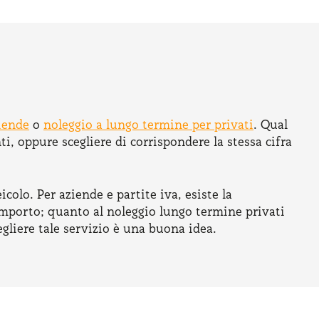
iende
o
noleggio a lungo termine per privati
. Qual
, oppure scegliere di corrispondere la stessa cifra
icolo. Per aziende e partite iva, esiste la
l'importo; quanto al noleggio lungo termine privati
gliere tale servizio è una buona idea.