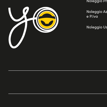
Noleggio Pr
Noleggio A
e P.Iva
Noleggio U