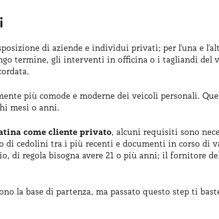
i
posizione di aziende e individui privati; per l'una e l'a
ngo termine, gli interventi in officina o i tagliandi d
cordata.
ente più comode e moderne dei veicoli personali. Que
chi mesi o anni.
atina come cliente privato
, alcuni requisiti sono nec
di cedolini tra i più recenti e documenti in corso di va
, di regola bisogna avere 21 o più anni; il fornitore del
ono la base di partenza, ma passato questo step ti baste