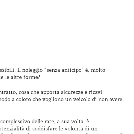
ibili. Il noleggio “senza anticipo” è, molto
e le altre forme?
tratto, cosa che apporta sicurezze e ricavi
 modo a coloro che vogliono un veicolo di non avere
complessivo delle rate, a sua volta, è
otenzialità di soddisfare le volontà di un