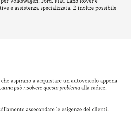
 per Volkswagen, Ford, Fiat, Land Rover e
ive e assistenza specializzata. È inoltre possibile
ti che aspirano a acquistare un autoveicolo appena
atina può risolvere questo problema
alla radice,
llamente assecondare le esigenze dei clienti.