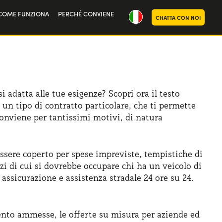
COME FUNZIONA
PERCHÉ CONVIENE
CHATTA CON NOI
oria
noi
 adatta alle tue esigenze? Scopri ora il testo
un tipo di contratto particolare, che ti permette
onviene per tantissimi motivi, di natura
essere coperto per spese impreviste, tempistiche di
i di cui si dovrebbe occupare chi ha un veicolo di
ssicurazione e assistenza stradale 24 ore su 24.
ento ammesse, le offerte su misura per aziende ed