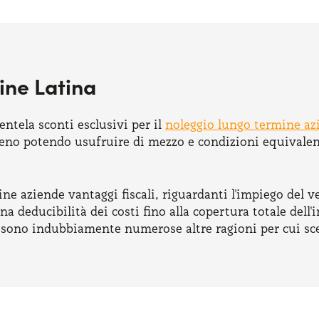
ine Latina
ntela sconti esclusivi per il
noleggio lungo termine az
eno potendo usufruire di mezzo e condizioni equivalenti
ine aziende vantaggi fiscali, riguardanti l'impiego del ve
na deducibilità dei costi fino alla copertura totale del
i sono indubbiamente numerose altre ragioni per cui sce