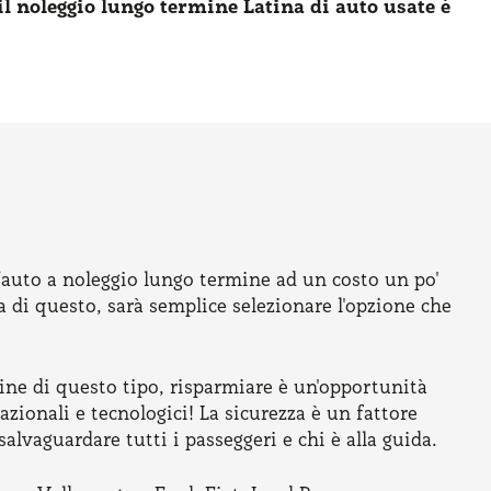
il noleggio lungo termine Latina di auto usate è
n’auto a noleggio lungo termine ad un costo un po'
di questo, sarà semplice selezionare l'opzione che
mine di questo tipo, risparmiare è un'opportunità
ionali e tecnologici! La sicurezza è un fattore
lvaguardare tutti i passeggeri e chi è alla guida.