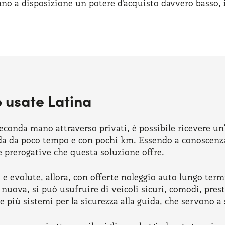
no a disposizione un potere d'acquisto davvero basso,
 usate Latina
seconda mano attraverso privati, è possibile ricevere u
ada da poco tempo e con pochi km. Essendo a conoscenza 
e prerogative che questa soluzione offre.
 e evolute, allora, con offerte noleggio auto lungo ter
ova, si può usufruire di veicoli sicuri, comodi, prestaz
iù sistemi per la sicurezza alla guida, che servono a sa