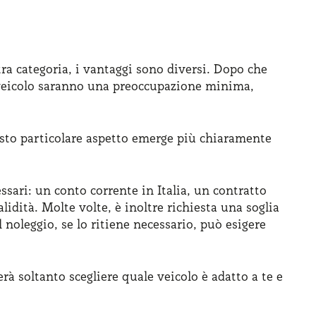
ltra categoria, i vantaggi sono diversi. Dopo che
el veicolo saranno una preoccupazione minima,
sto particolare aspetto emerge più chiaramente
essari: un conto corrente in Italia, un contratto
lidità. Molte volte, è inoltre richiesta una soglia
 noleggio, se lo ritiene necessario, può esigere
rà soltanto scegliere quale veicolo è adatto a te e