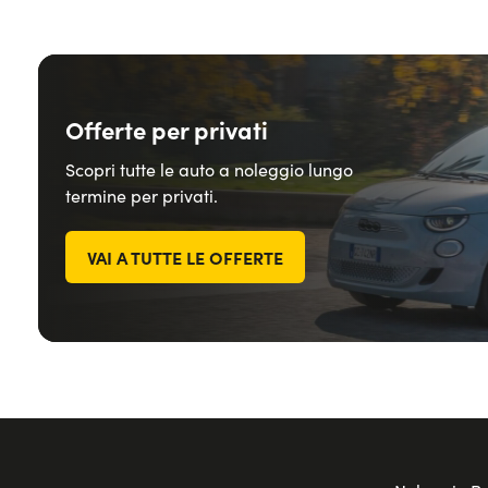
Offerte per privati
Scopri tutte le auto a noleggio lungo
termine per privati.
VAI A TUTTE LE OFFERTE