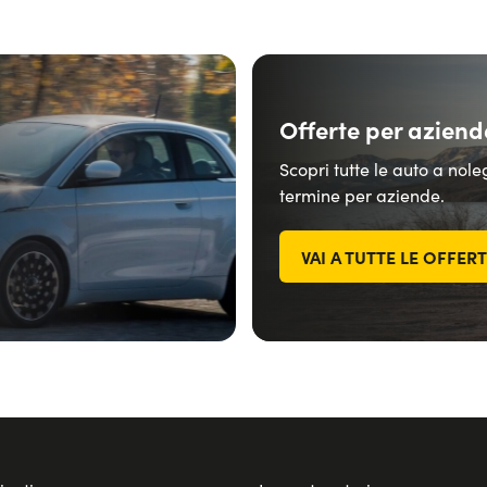
Offerte per aziend
Scopri tutte le auto a nol
termine per aziende.
VAI A TUTTE LE OFFER