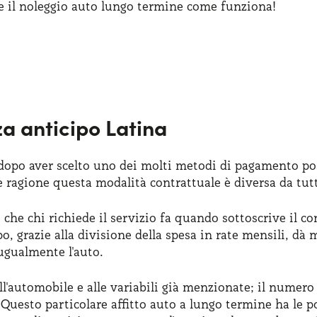
e il noleggio auto lungo termine come funziona!
a anticipo Latina
 dopo aver scelto uno dei molti metodi di pagamento poss
 ragione questa modalità contrattuale è diversa da tutt
che chi richiede il servizio fa quando sottoscrive il con
o, grazie alla divisione della spesa in rate mensili, dà
 ugualmente l'auto.
ll'automobile e alle variabili già menzionate; il numero 
 Questo particolare affitto auto a lungo termine ha le p