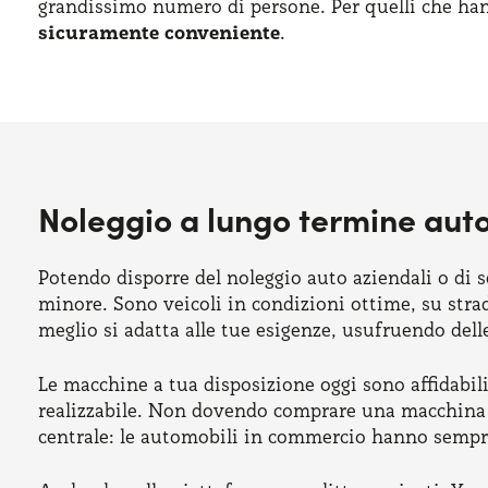
grandissimo numero di persone. Per quelli che han
sicuramente conveniente
.
Noleggio a lungo termine auto
Potendo disporre del noleggio auto aziendali o di 
minore. Sono veicoli in condizioni ottime, su str
meglio si adatta alle tue esigenze, usufruendo dell
Le macchine a tua disposizione oggi sono affidabili
realizzabile. Non dovendo comprare una macchina nu
centrale: le automobili in commercio hanno sempre p