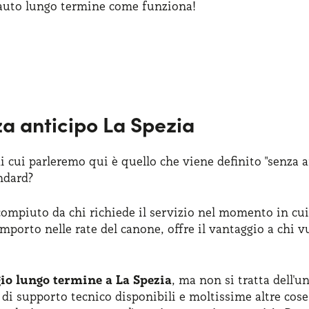
o auto lungo termine come funziona!
a anticipo La Spezia
i cui parleremo qui è quello che viene definito "senza 
andard?
compiuto da chi richiede il servizio nel momento in cui f
importo nelle rate del canone, offre il vantaggio a chi 
io lungo termine a La Spezia
, ma non si tratta dell'
i di supporto tecnico disponibili e moltissime altre cos