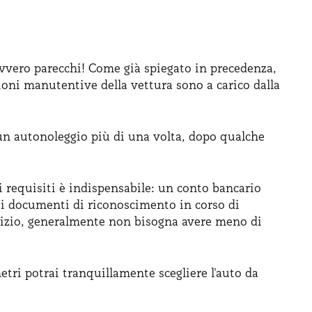
vvero parecchi! Come già spiegato in precedenza,
azioni manutentive della vettura sono a carico dalla
 un autonoleggio più di una volta, dopo qualche
i requisiti è indispensabile: un conto bancario
i i documenti di riconoscimento in corso di
rvizio, generalmente non bisogna avere meno di
tri potrai tranquillamente scegliere l'auto da