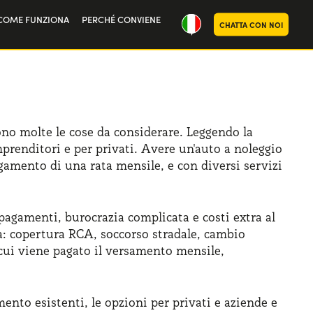
COME FUNZIONA
PERCHÉ CONVIENE
CHATTA CON NOI
ria
oi
sono molte le cose da considerare. Leggendo la
mprenditori e per privati. Avere un'auto a noleggio
gamento di una rata mensile, e con diversi servizi
pagamenti, burocrazia complicata e costi extra al
a: copertura RCA, soccorso stradale, cambio
ui viene pagato il versamento mensile,
ento esistenti, le opzioni per privati e aziende e