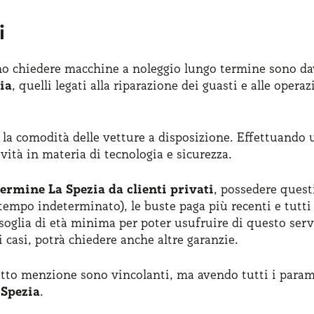
i
rano chiedere macchine a noleggio lungo termine sono da
ia
, quelli legati alla riparazione dei guasti e alle oper
 e la comodità delle vetture a disposizione. Effettuando
ità in materia di tecnologia e sicurezza.
termine La Spezia da clienti privati
, possedere quest
 tempo indeterminato), le buste paga più recenti e tutt
a soglia di età minima per poter usufruire di questo se
i casi, potrà chiedere anche altre garanzie.
atto menzione sono vincolanti, ma avendo tutti i parame
 Spezia
.