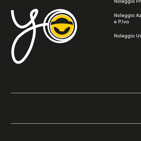
Noleggio Pr
Noleggio A
e P.Iva
Noleggio U