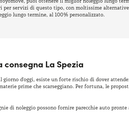
, Yoyomove, puoi ottenere il miglior noleggio lungo te
ri per servizi di questo tipo, con moltissime alternative
leggio lungo termine, al 100% personalizzato.
a consegna La Spezia
giorno d'oggi, esiste un forte rischio di dover attend
 materie prime che scarseggiano. Per fortuna, le propos
nie di noleggio possono fornire parecchie auto pronte a