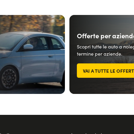
Offerte per aziend
Scopri tutte le auto a nol
termine per aziende.
VAI A TUTTE LE OFFER