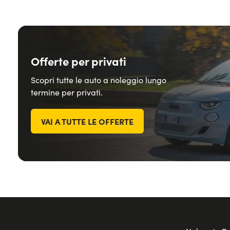
Offerte per privati
Scopri tutte le auto a noleggio lungo
termine per privati.
VAI A TUTTE LE OFFERTE