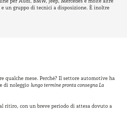
rmine per Audi, BMW, Jeep, Mercedes e molte altre
 e un gruppo di tecnici a disposizione. È inoltre
ere qualche mese. Perché? Il settore automotive ha
te di noleggio
lungo termine pronta consegna La
l ritiro, con un breve periodo di attesa dovuto a