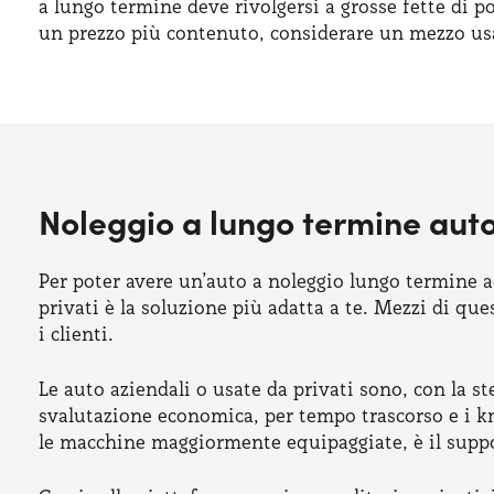
a lungo termine deve rivolgersi a grosse fette di p
un prezzo più contenuto, considerare un mezzo usa
Noleggio a lungo termine aut
Per poter avere un’auto a noleggio lungo termine a
privati è la soluzione più adatta a te. Mezzi di q
i clienti.
Le auto aziendali o usate da privati sono, con la s
svalutazione economica, per tempo trascorso e i km
le macchine maggiormente equipaggiate, è il support