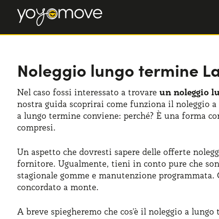
Noleggio lungo termine L
Nel caso fossi interessato a trovare
un noleggio l
nostra guida scoprirai come funziona il noleggio a 
a lungo termine conviene: perché? È una forma cont
compresi.
Un aspetto che dovresti sapere delle offerte nolegg
fornitore. Ugualmente, tieni in conto pure che son
stagionale gomme e manutenzione programmata. Ciò
concordato a monte.
A breve spiegheremo che cos'è il noleggio a lungo t