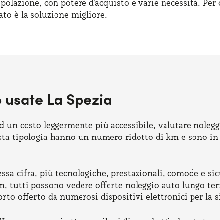
opolazione, con potere d'acquisto e varie necessità. Per
to è la soluzione migliore.
o usate La Spezia
d un costo leggermente più accessibile, valutare noleg
uesta tipologia hanno un numero ridotto di km e sono i
tessa cifra, più tecnologiche, prestazionali, comode e s
, tutti possono vedere offerte noleggio auto lungo term
o offerto da numerosi dispositivi elettronici per la sic