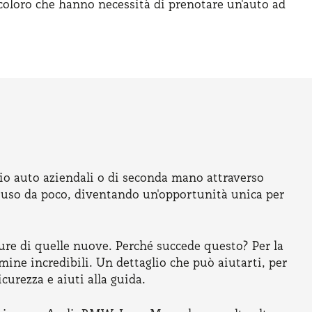
 coloro che hanno necessità di prenotare un'auto ad
gio auto aziendali o di seconda mano attraverso
n uso da poco, diventando un'opportunità unica per
icure di quelle nuove. Perché succede questo? Per la
ine incredibili. Un dettaglio che può aiutarti, per
urezza e aiuti alla guida.