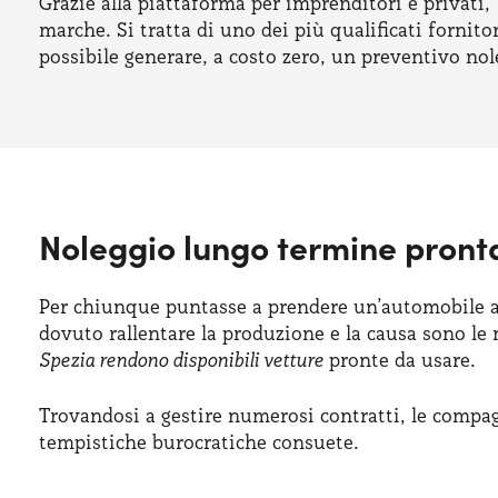
Grazie alla piattaforma per imprenditori e privati
marche. Si tratta di uno dei più qualificati fornito
possibile generare, a costo zero, un preventivo no
Noleggio lungo termine pront
Per chiunque puntasse a prendere un’automobile al 
dovuto rallentare la produzione e la causa sono le
Spezia rendono disponibili vetture
pronte da usare.
Trovandosi a gestire numerosi contratti, le compag
tempistiche burocratiche consuete.