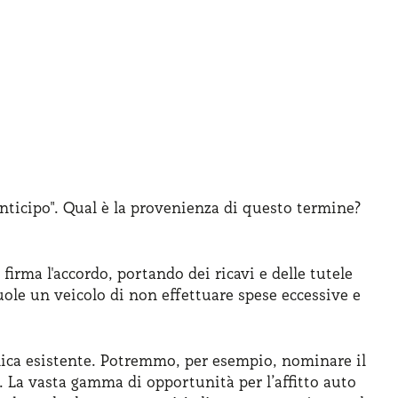
anticipo". Qual è la provenienza di questo termine?
irma l'accordo, portando dei ricavi e delle tutele
vuole un veicolo di non effettuare spese eccessive e
unica esistente. Potremmo, per esempio, nominare il
e. La vasta gamma di opportunità per l’affitto auto