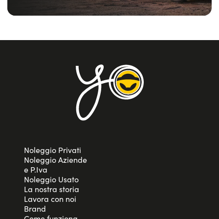
Noleggio Privati
Noleggio Aziende
e P.Iva
Noleggio Usato
La nostra storia
Lavora con noi
Brand
Come funziona