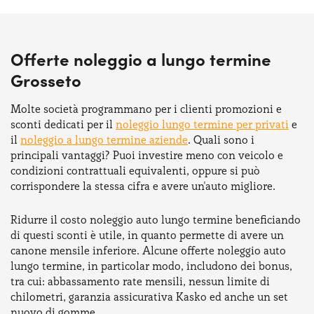
Offerte noleggio a lungo termine
Grosseto
Molte società programmano per i clienti promozioni e
sconti dedicati per il
noleggio lungo termine per privati
e
il
noleggio a lungo termine aziende
. Quali sono i
principali vantaggi? Puoi investire meno con veicolo e
condizioni contrattuali equivalenti, oppure si può
corrispondere la stessa cifra e avere un'auto migliore.
Ridurre il costo noleggio auto lungo termine beneficiando
di questi sconti è utile, in quanto permette di avere un
canone mensile inferiore. Alcune offerte noleggio auto
lungo termine, in particolar modo, includono dei bonus,
tra cui: abbassamento rate mensili, nessun limite di
chilometri, garanzia assicurativa Kasko ed anche un set
nuovo di gomme.