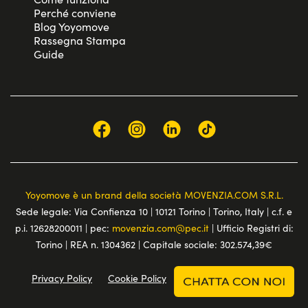
Perché conviene
Blog Yoyomove
Rassegna Stampa
Guide
Yoyomove è un brand della società MOVENZIA.COM S.R.L.
Sede legale: Via Confienza 10 | 10121 Torino | Torino, Italy | c.f. e
p.i. 12628200011 | pec:
movenzia.com@pec.it
| Ufficio Registri di:
Torino | REA n. 1304362 | Capitale sociale: 302.574,39€
Privacy Policy
Cookie Policy
Terms and conditions