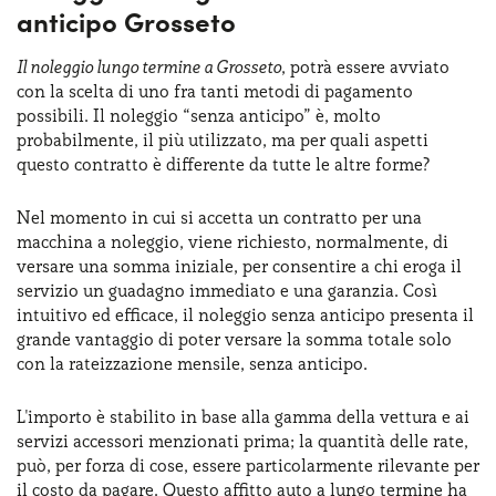
anticipo Grosseto
Il noleggio lungo termine a Grosseto
, potrà essere avviato
con la scelta di uno fra tanti metodi di pagamento
possibili. Il noleggio “senza anticipo” è, molto
probabilmente, il più utilizzato, ma per quali aspetti
questo contratto è differente da tutte le altre forme?
Nel momento in cui si accetta un contratto per una
macchina a noleggio, viene richiesto, normalmente, di
versare una somma iniziale, per consentire a chi eroga il
servizio un guadagno immediato e una garanzia. Così
intuitivo ed efficace, il noleggio senza anticipo presenta il
grande vantaggio di poter versare la somma totale solo
con la rateizzazione mensile, senza anticipo.
L'importo è stabilito in base alla gamma della vettura e ai
servizi accessori menzionati prima; la quantità delle rate,
può, per forza di cose, essere particolarmente rilevante per
il costo da pagare. Questo affitto auto a lungo termine ha