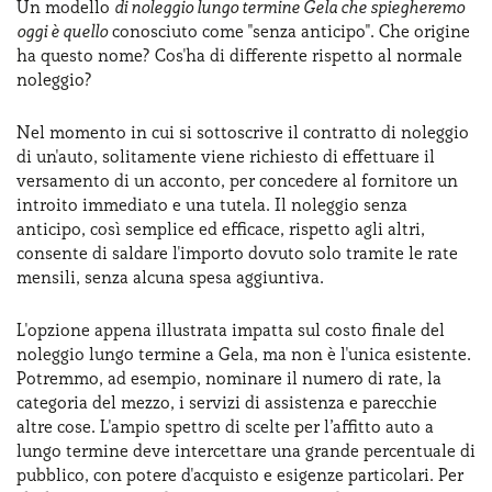
Un modello
di noleggio lungo termine Gela che spiegheremo
oggi è quello
conosciuto come "senza anticipo". Che origine
ha questo nome? Cos'ha di differente rispetto al normale
noleggio?
Nel momento in cui si sottoscrive il contratto di noleggio
di un'auto, solitamente viene richiesto di effettuare il
versamento di un acconto, per concedere al fornitore un
introito immediato e una tutela. Il noleggio senza
anticipo, così semplice ed efficace, rispetto agli altri,
consente di saldare l'importo dovuto solo tramite le rate
mensili, senza alcuna spesa aggiuntiva.
L'opzione appena illustrata impatta sul costo finale del
noleggio lungo termine a Gela, ma non è l'unica esistente.
Potremmo, ad esempio, nominare il numero di rate, la
categoria del mezzo, i servizi di assistenza e parecchie
altre cose. L'ampio spettro di scelte per l’affitto auto a
lungo termine deve intercettare una grande percentuale di
pubblico, con potere d'acquisto e esigenze particolari. Per