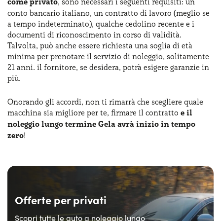
come privato
, sono necessari i seguenti requisiti: un
conto bancario italiano, un contratto di lavoro (meglio se
a tempo indeterminato), qualche cedolino recente e i
documenti di riconoscimento in corso di validità.
Talvolta, può anche essere richiesta una soglia di età
minima per prenotare il servizio di noleggio, solitamente
21 anni. il fornitore, se desidera, potrà esigere garanzie in
più.
Onorando gli accordi, non ti rimarrà che scegliere quale
macchina sia migliore per te, firmare il contratto
e il
noleggio lungo termine Gela avrà inizio in tempo
zero
!
Offerte per privati
Scopri tutte le auto a noleggio lungo