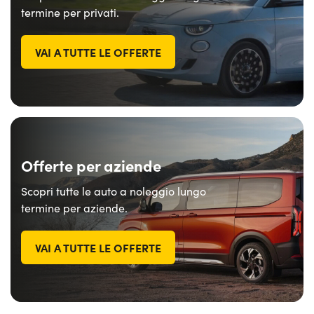
termine per privati.
VAI A TUTTE LE OFFERTE
Offerte per aziende
Scopri tutte le auto a noleggio lungo
termine per aziende.
VAI A TUTTE LE OFFERTE