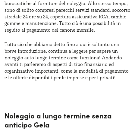
burocratiche al fornitore del noleggio. Allo stesso tempo,
Serve assistenza?
800595799
sono di solito compresi parecchi servizi standard: soccorso
stradale 24 ore su 24, copertura assicurativa RCA, cambio
gomme e manutenzione. Tutto ciò è una possibilità in
seguito al pagamento del canone mensile.
Tutto ciò che abbiamo detto fino a qui è soltanto una
breve introduzione, continua a leggere per sapere un
noleggio auto lungo termine come funziona! Andando
avanti ti parleremo di aspetti di tipo finanziario ed
organizzativo importanti, come la modalità di pagamento
e le offerte disponibili per le imprese e per i privati!
Noleggio a lungo termine senza
anticipo Gela