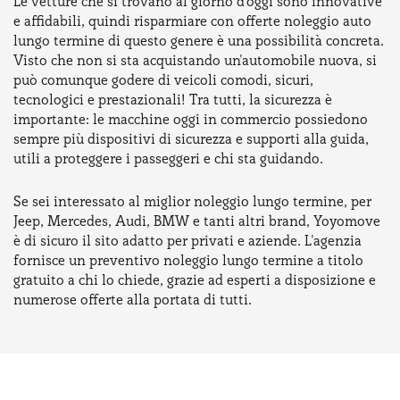
Le vetture che si trovano al giorno d'oggi sono innovative
e affidabili, quindi risparmiare con offerte noleggio auto
lungo termine di questo genere è una possibilità concreta.
Visto che non si sta acquistando un'automobile nuova, si
può comunque godere di veicoli comodi, sicuri,
tecnologici e prestazionali! Tra tutti, la sicurezza è
importante: le macchine oggi in commercio possiedono
sempre più dispositivi di sicurezza e supporti alla guida,
utili a proteggere i passeggeri e chi sta guidando.
Se sei interessato al miglior noleggio lungo termine, per
Jeep, Mercedes, Audi, BMW e tanti altri brand, Yoyomove
è di sicuro il sito adatto per privati e aziende. L'agenzia
fornisce un preventivo noleggio lungo termine a titolo
gratuito a chi lo chiede, grazie ad esperti a disposizione e
numerose offerte alla portata di tutti.