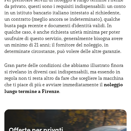
da privato, questi sono i requisiti indispensabili: un conto
in un istituto bancario italiano intestato al richiedente,
un contratto (meglio ancora se indeterminato), qualche
busta paga recente e documenti d'identità validi. In
qualche caso, è anche richiesta un'età minima per poter
usufruire di questo servizio, generalmente bisogna avere
un minimo di 21 anni; il fornitore del noleggio, in
determinate circostanze, può volere delle altre garanzie.
Gran parte delle condizioni che abbiamo illustrato finora
si rivelano in diversi casi indispensabili, ma essendo in
regola non ti resta altro da fare che scegliere la macchina
che ti piace di più e avviare immediatamente il
noleggio
lungo termine a Firenze
.
Offerte per privati