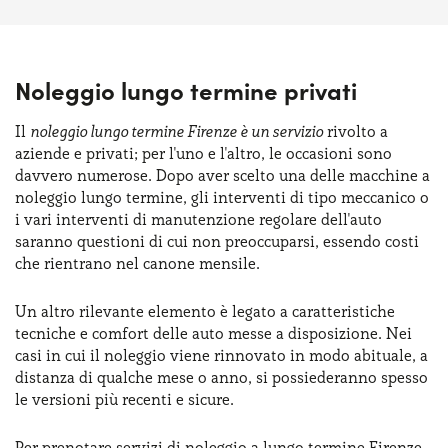
Noleggio lungo termine privati
Il
noleggio lungo termine Firenze è un servizio
rivolto a
aziende e privati; per l'uno e l'altro, le occasioni sono
davvero numerose. Dopo aver scelto una delle macchine a
noleggio lungo termine, gli interventi di tipo meccanico o
i vari interventi di manutenzione regolare dell'auto
saranno questioni di cui non preoccuparsi, essendo costi
che rientrano nel canone mensile.
Un altro rilevante elemento è legato a caratteristiche
tecniche e comfort delle auto messe a disposizione. Nei
casi in cui il noleggio viene rinnovato in modo abituale, a
distanza di qualche mese o anno, si possiederanno spesso
le versioni più recenti e sicure.
Per prenotare servizi di noleggio a lungo termine Firenze