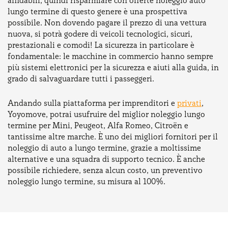
affidabili, quindi risparmiare con offerte noleggio auto
lungo termine di questo genere è una prospettiva
possibile. Non dovendo pagare il prezzo di una vettura
nuova, si potrà godere di veicoli tecnologici, sicuri,
prestazionali e comodi! La sicurezza in particolare è
fondamentale: le macchine in commercio hanno sempre
più sistemi elettronici per la sicurezza e aiuti alla guida, in
grado di salvaguardare tutti i passeggeri.
Andando sulla piattaforma per imprenditori e
privati
,
Yoyomove, potrai usufruire del miglior noleggio lungo
termine per Mini, Peugeot, Alfa Romeo, Citroën e
tantissime altre marche. È uno dei migliori fornitori per il
noleggio di auto a lungo termine, grazie a moltissime
alternative e una squadra di supporto tecnico. È anche
possibile richiedere, senza alcun costo, un preventivo
noleggio lungo termine, su misura al 100%.