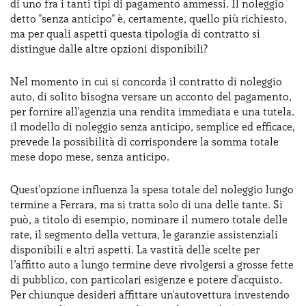
di uno fra i tanti tipi di pagamento ammessi. Il noleggio
detto "senza anticipo" è, certamente, quello più richiesto,
ma per quali aspetti questa tipologia di contratto si
distingue dalle altre opzioni disponibili?
Nel momento in cui si concorda il contratto di noleggio
auto, di solito bisogna versare un acconto del pagamento,
per fornire all'agenzia una rendita immediata e una tutela.
il modello di noleggio senza anticipo, semplice ed efficace,
prevede la possibilità di corrispondere la somma totale
mese dopo mese, senza anticipo.
Quest'opzione influenza la spesa totale del noleggio lungo
termine a Ferrara, ma si tratta solo di una delle tante. Si
può, a titolo di esempio, nominare il numero totale delle
rate, il segmento della vettura, le garanzie assistenziali
disponibili e altri aspetti. La vastità delle scelte per
l’affitto auto a lungo termine deve rivolgersi a grosse fette
di pubblico, con particolari esigenze e potere d'acquisto.
Per chiunque desideri affittare un'autovettura investendo