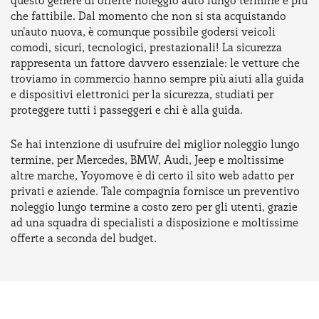
questo genere di offerte noleggio auto lungo termine è più
che fattibile. Dal momento che non si sta acquistando
un'auto nuova, è comunque possibile godersi veicoli
comodi, sicuri, tecnologici, prestazionali! La sicurezza
rappresenta un fattore davvero essenziale: le vetture che
troviamo in commercio hanno sempre più aiuti alla guida
e dispositivi elettronici per la sicurezza, studiati per
proteggere tutti i passeggeri e chi è alla guida.
Se hai intenzione di usufruire del miglior noleggio lungo
termine, per Mercedes, BMW, Audi, Jeep e moltissime
altre marche, Yoyomove è di certo il sito web adatto per
privati e aziende. Tale compagnia fornisce un preventivo
noleggio lungo termine a costo zero per gli utenti, grazie
ad una squadra di specialisti a disposizione e moltissime
offerte a seconda del budget.