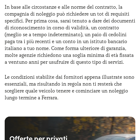
In base alle circostanze e alle norme del contratto, la
compagnia di noleggio può richiedere un tot di requisiti
specifici. Per prima cosa, sarai tenuto a dare dei documenti
di riconoscimento in corso di validità, un contratto
(meglio se a tempo indeterminato), un paio di cedolini
paga tra i più recenti e un conto in un istituto bancario
italiano a tuo nome. Come forma ulteriore di garanzia,
molte agenzie richiedono una soglia minima di età fissata
a ventuno anni per usufruire di questo tipo di servizi.
Le condizioni stabilite dai fornitori appena illustrate sono
essenziali, ma risultando in regola non ti resterà che
scegliere quale veicolo tenere e cominciare un noleggio
lungo termine a Ferrara.
Offerte per privati