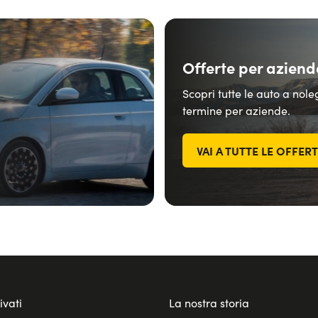
Offerte per aziend
Scopri tutte le auto a nol
termine per aziende.
VAI A TUTTE LE OFFER
ivati
La nostra storia