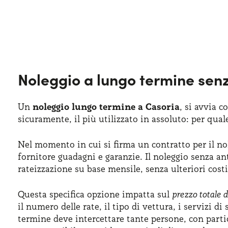
Noleggio a lungo termine sen
Un
noleggio lungo termine a Casoria
, si avvia c
sicuramente, il più utilizzato in assoluto: per qual
Nel momento in cui si firma un contratto per il nol
fornitore guadagni e garanzie. Il noleggio senza ant
rateizzazione su base mensile, senza ulteriori cost
Questa specifica opzione impatta sul
prezzo totale 
il numero delle rate, il tipo di vettura, i servizi d
termine deve intercettare tante persone, con parti