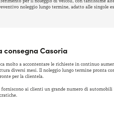
ferimento per il noleggio di veicoli, con tantissime alt
eventivo noleggio lungo termine, adatto alle singole e
a consegna Casoria
tica molto a accontentare le richieste in continuo aum
ttura diversi mesi. Il noleggio lungo termine pronta c
ronte per la clientela.
e forniscono ai clienti un grande numero di automobil
cratiche.