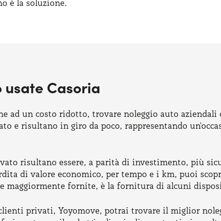
o è la soluzione.
o usate Casoria
e ad un costo ridotto, trovare noleggio auto aziendali o
to e risultano in giro da poco, rappresentando un'occasi
vato risultano essere, a parità di investimento, più sic
erdita di valore economico, per tempo e i km, puoi scop
re maggiormente fornite, è la fornitura di alcuni disposit
i clienti privati, Yoyomove, potrai trovare il miglior n