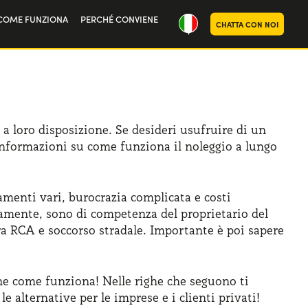
COME FUNZIONA
PERCHÉ CONVIENE
CHATTA CON NOI
ria
oi
a loro disposizione. Se desideri usufruire di un
nformazioni su come funziona il noleggio a lungo
amenti vari, burocrazia complicata e costi
samente, sono di competenza del proprietario del
a RCA e soccorso stradale. Importante è poi sapere
ne come funziona! Nelle righe che seguono ti
alternative per le imprese e i clienti privati!