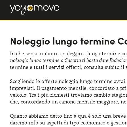
Noleggio lungo termine C
In che senso un'auto a noleggio a lungo termine co
noleggio lungo termine a Casoria ti basta dare l'adesion
termine e tutti i servizi offerti, consulta subito il
Scegliendo le offerte noleggio lungo termine avrai 
imprevisti. Il pagamento mensile, concordato a pri
veicolo. Tra i più richiesti troviamo cambio stag
che, concordando un canone mensile maggiore, ne p
Quanto abbiamo detto fino a qua è solo una breve 
daremo info su aspetti di tipo economico e gestiona