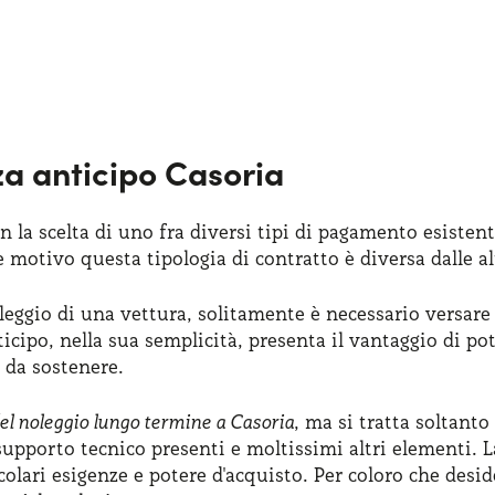
za anticipo Casoria
on la scelta di uno fra diversi tipi di pagamento esistent
e motivo questa tipologia di contratto è diversa dalle al
eggio di una vettura, solitamente è necessario versare 
icipo, nella sua semplicità, presenta il vantaggio di pot
i da sostenere.
del noleggio lungo termine a Casoria
, ma si tratta soltant
i supporto tecnico presenti e moltissimi altri elementi. L
colari esigenze e potere d'acquisto. Per coloro che des