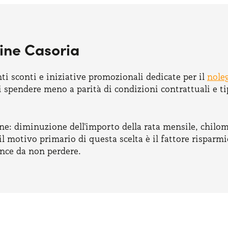
ine Casoria
ti sconti e iniziative promozionali dedicate per il
nole
 spendere meno a parità di condizioni contrattuali e ti
ne: diminuzione dell'importo della rata mensile, chilom
 motivo primario di questa scelta è il fattore risparmi
ance da non perdere.