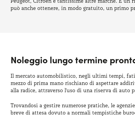
Peugeot, Citroën e tantissime altre marche. È un ri
può anche ottenere, in modo gratuito, un primo pr
Noleggio lungo termine pront
Il mercato automobilistico, negli ultimi tempi, fa
mezzo di prima mano rischiano di aspettare addiri
alla radice, attraverso l'uso di una riserva di auto p
Trovandosi a gestire numerose pratiche, le agenzi
breve di attesa dovuto a normali tempistiche buro