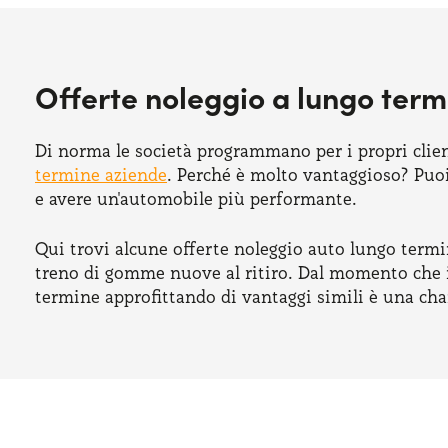
Offerte noleggio a lungo term
Di norma le società programmano per i propri clien
termine aziende
. Perché è molto vantaggioso? Puoi
e avere un'automobile più performante.
Qui trovi alcune offerte noleggio auto lungo termi
treno di gomme nuove al ritiro. Dal momento che il
termine approfittando di vantaggi simili è una ch