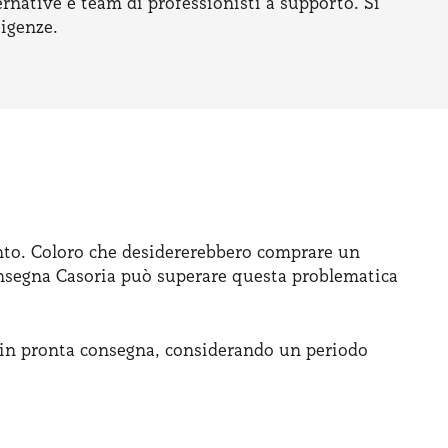
ernative e team di professionisti a supporto. Si
sigenze.
ento. Coloro che desidererebbero comprare un
onsegna Casoria può superare questa problematica
i in pronta consegna, considerando un periodo