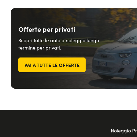
Offerte per privati
Scopri tutte le auto a noleggio lungo
termine per privati.
VAI A TUTTE LE OFFERTE
Noleggio Pr