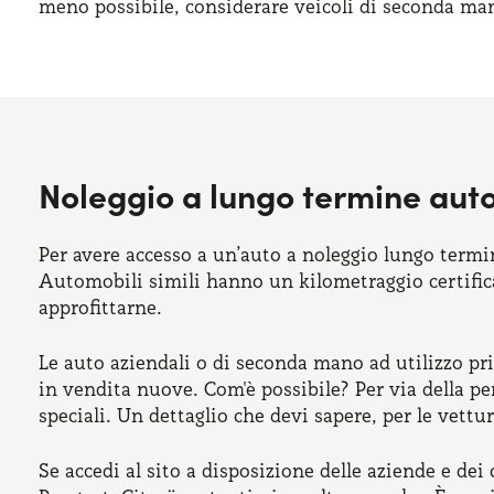
meno possibile, considerare veicoli di seconda man
Noleggio a lungo termine aut
Per avere accesso a un’auto a noleggio lungo termin
Automobili simili hanno un kilometraggio certifica
approfittarne.
Le auto aziendali o di seconda mano ad utilizzo pri
in vendita nuove. Com'è possibile? Per via della p
speciali. Un dettaglio che devi sapere, per le vettu
Se accedi al sito a disposizione delle aziende e de