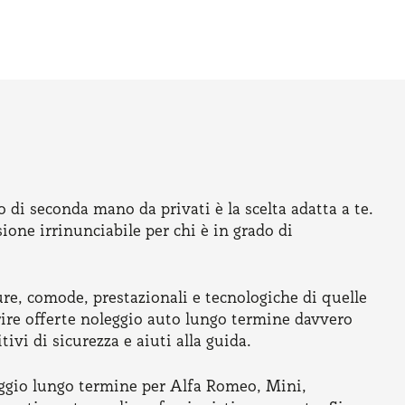
 di seconda mano da privati è la scelta adatta a te.
one irrinunciabile per chi è in grado di
ure, comode, prestazionali e tecnologiche di quelle
rire offerte noleggio auto lungo termine davvero
ivi di sicurezza e aiuti alla guida.
oleggio lungo termine per Alfa Romeo, Mini,