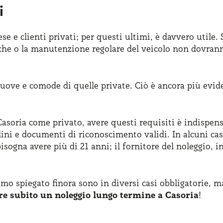
i
ese e clienti privati; per questi ultimi, è davvero utile
e o la manutenzione regolare del veicolo non dovranno p
nuove e comode di quelle private. Ciò è ancora più evi
asoria come privato, avere questi requisiti è indispensab
ini e documenti di riconoscimento validi. In alcuni cas
isogna avere più di 21 anni; il fornitore del noleggio, i
amo spiegato finora sono in diversi casi obbligatorie, m
e subito un noleggio lungo termine a Casoria
!