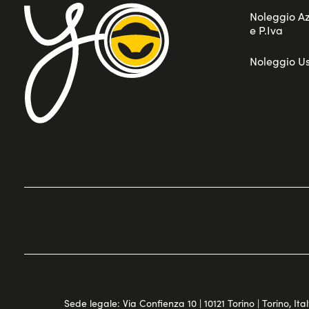
Noleggio A
e P.Iva
Noleggio U
Sede legale: Via Confienza 10 | 10121 Torino | Torino, Italy