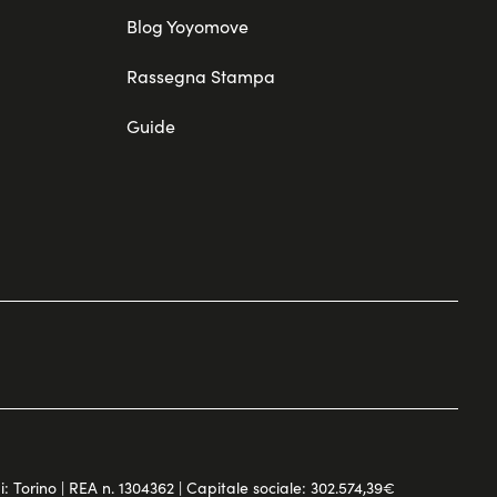
Blog Yoyomove
Rassegna Stampa
Guide
di: Torino | REA n. 1304362 | Capitale sociale: 302.574,39€