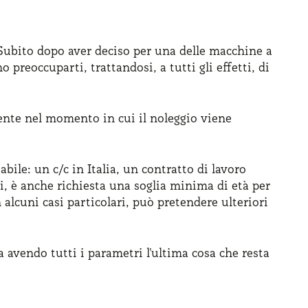
. Subito dopo aver deciso per una delle macchine a
reoccuparti, trattandosi, a tutti gli effetti, di
dente nel momento in cui il noleggio viene
ile: un c/c in Italia, un contratto di lavoro
i, è anche richiesta una soglia minima di età per
n alcuni casi particolari, può pretendere ulteriori
a avendo tutti i parametri l'ultima cosa che resta