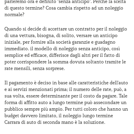
parleremo ora è definito "senza anticipo". Perché la scelta
di questo termine? Cosa cambia rispetto ad un noleggio
normale?
Quando si decide di accettare un contratto per il noleggio
di una vettura, bisogna, di solito, versare un anticipo
iniziale, per fornire alla società garanzie e guadagno
immediato. il modello di noleggio senza anticipo, così
semplice ed efficace, differisce dagli altri per il fatto di
poter corrispondere la somma dovuta soltanto tramite le
rate mensili, senza sorprese.
Il pagamento è deciso in base alle caratteristiche dell'auto
e ai servizi menzionati prima; il numero delle rate, può, a
sua volta, essere determinante per il costo da pagare. Tale
forma di affitto auto a lungo termine può assecondare un
pubblico sempre più ampio. Per tutti coloro che hanno un
budget davvero limitato, il noleggio lungo termine
Carrara di auto di seconda mano è la soluzione.