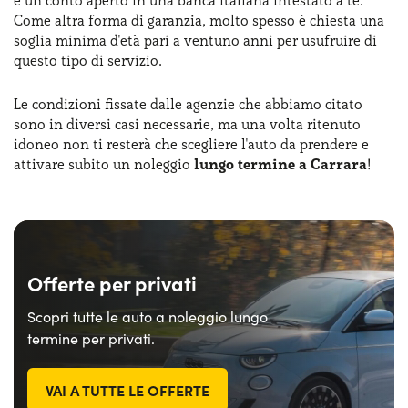
e un conto aperto in una banca italiana intestato a te.
Come altra forma di garanzia, molto spesso è chiesta una
soglia minima d'età pari a ventuno anni per usufruire di
questo tipo di servizio.
Le condizioni fissate dalle agenzie che abbiamo citato
sono in diversi casi necessarie, ma una volta ritenuto
idoneo non ti resterà che scegliere l'auto da prendere e
attivare subito un noleggio
lungo termine a Carrara
!
Offerte per privati
Scopri tutte le auto a noleggio lungo
termine per privati.
VAI A TUTTE LE OFFERTE