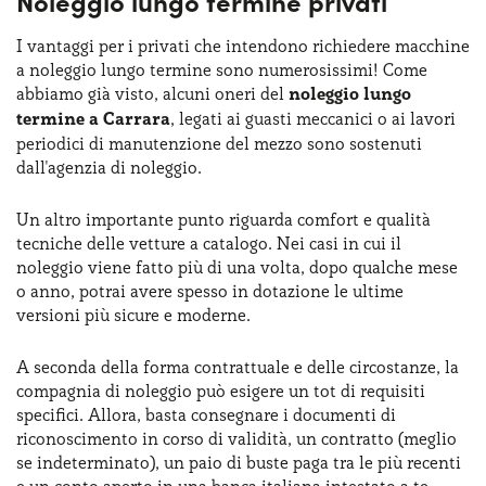
Noleggio lungo termine privati
I vantaggi per i privati che intendono richiedere macchine
a noleggio lungo termine sono numerosissimi! Come
abbiamo già visto, alcuni oneri del
noleggio lungo
termine a Carrara
, legati ai guasti meccanici o ai lavori
periodici di manutenzione del mezzo sono sostenuti
dall'agenzia di noleggio.
Un altro importante punto riguarda comfort e qualità
tecniche delle vetture a catalogo. Nei casi in cui il
noleggio viene fatto più di una volta, dopo qualche mese
o anno, potrai avere spesso in dotazione le ultime
versioni più sicure e moderne.
A seconda della forma contrattuale e delle circostanze, la
compagnia di noleggio può esigere un tot di requisiti
specifici. Allora, basta consegnare i documenti di
riconoscimento in corso di validità, un contratto (meglio
se indeterminato), un paio di buste paga tra le più recenti