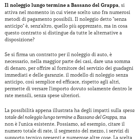
Il noleggio lungo termine a Bassano del Grappa
, si
attiva nel momento in cui viene scelto uno fra numerosi
metodi di pagamento possibili. Il noleggio detto "senza
anticipo" è, senz'altro, quello più apprezzato, ma in cosa
questo contratto si distingue da tutte le alternative a
disposizione?
Se si firma un contratto per il noleggio di auto, è
necessario, nella maggior parte dei casi, dare una somma
di denaro, per offrire al fornitore del servizio dei guadagni
immediati e delle garanzie. il modello di noleggio senza
anticipo, così semplice ed efficace, rispetto agli altri,
permette di versare l'importo dovuto solamente dentro le
rate mensili, senza spese ulteriori.
La possibilità appena illustrata ha degli impatti sulla
spesa
totale del noleggio lungo termine a Bassano del Grappa
, ma
non è l'unica esistente. Possiamo, ad esempio, citare il
numero totale di rate, il segmento del mezzo, i servizi di
supporto tecnico presenti e numerose altre cose. La scelta