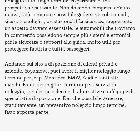
noleggio auto lungo termine, risparmiare è una
prospettiva realizzabile. Non dovendo comprare un'auto
nuova, sarà comunque possibile godersi veicoli comodi,
sicuri, tecnologici, prestazionali! La sicurezza rappresenta
un aspetto davvero essenziale: le automobili che troviamo
in commercio possiedono sempre più sistemi elettronici
per la sicurezza e supporti alla guida, molto utili per
proteggere l'autista e tutti i passeggeri.
Andando sul sito a disposizione di clienti privati e
aziende, Yoyomove, puoi avere il miglior noleggio lungo
termine per Jeep, Mercedes, BMW, Audi e tanti altri
marchi. È uno dei migliori fornitori per i servizi di
noleggio, con decine e decine di alternative e un'équipe di
specialisti a disposizione. È anche possibile generare,
gratuitamente, un preventivo noleggio lungo termine,
fatto apposta per te.