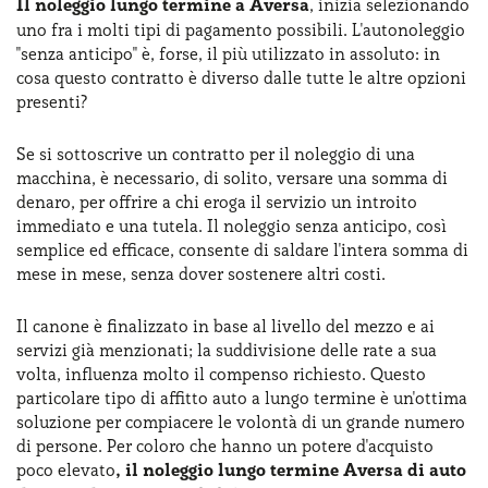
Il noleggio lungo termine a Aversa
, inizia selezionando
uno fra i molti tipi di pagamento possibili. L'autonoleggio
"senza anticipo" è, forse, il più utilizzato in assoluto: in
cosa questo contratto è diverso dalle tutte le altre opzioni
presenti?
Se si sottoscrive un contratto per il noleggio di una
macchina, è necessario, di solito, versare una somma di
denaro, per offrire a chi eroga il servizio un introito
immediato e una tutela. Il noleggio senza anticipo, così
semplice ed efficace, consente di saldare l'intera somma di
mese in mese, senza dover sostenere altri costi.
Il canone è finalizzato in base al livello del mezzo e ai
servizi già menzionati; la suddivisione delle rate a sua
volta, influenza molto il compenso richiesto. Questo
particolare tipo di affitto auto a lungo termine è un'ottima
soluzione per compiacere le volontà di un grande numero
di persone. Per coloro che hanno un potere d'acquisto
poco elevato
, il noleggio lungo termine Aversa di auto