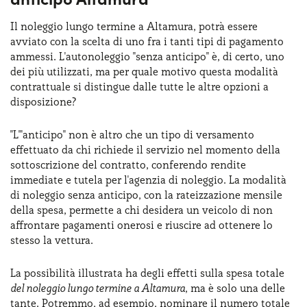
Il noleggio lungo termine a Altamura, potrà essere
avviato con la scelta di uno fra i tanti tipi di pagamento
ammessi. L'autonoleggio "senza anticipo" è, di certo, uno
dei più utilizzati, ma per quale motivo questa modalità
contrattuale si distingue dalle tutte le altre opzioni a
disposizione?
"L'"anticipo" non è altro che un tipo di versamento
effettuato da chi richiede il servizio nel momento della
sottoscrizione del contratto, conferendo rendite
immediate e tutela per l'agenzia di noleggio. La modalità
di noleggio senza anticipo, con la rateizzazione mensile
della spesa, permette a chi desidera un veicolo di non
affrontare pagamenti onerosi e riuscire ad ottenere lo
stesso la vettura.
La possibilità illustrata ha degli effetti sulla spesa totale
del noleggio lungo termine a Altamura
, ma è solo una delle
tante. Potremmo, ad esempio, nominare il numero totale