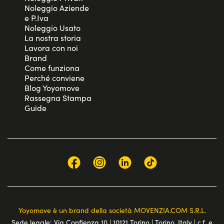
Noleggio Aziende
e P.Iva
Noleggio Usato
La nostra storia
Lavora con noi
Brand
Come funziona
Perché conviene
Blog Yoyomove
Rassegna Stampa
Guide
Yoyomove è un brand della società MOVENZIA.COM S.R.L.
Sede legale: Via Confienza 10 | 10121 Torino | Torino, Italy | c.f. e