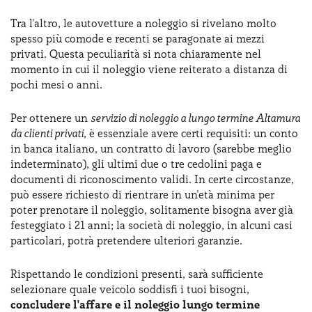
Tra l'altro, le autovetture a noleggio si rivelano molto
spesso più comode e recenti se paragonate ai mezzi
privati. Questa peculiarità si nota chiaramente nel
momento in cui il noleggio viene reiterato a distanza di
pochi mesi o anni.
Per ottenere un
servizio di noleggio a lungo termine Altamura
da clienti privati
, è essenziale avere certi requisiti: un conto
in banca italiano, un contratto di lavoro (sarebbe meglio
indeterminato), gli ultimi due o tre cedolini paga e
documenti di riconoscimento validi. In certe circostanze,
può essere richiesto di rientrare in un'età minima per
poter prenotare il noleggio, solitamente bisogna aver già
festeggiato i 21 anni; la società di noleggio, in alcuni casi
particolari, potrà pretendere ulteriori garanzie.
Rispettando le condizioni presenti, sarà sufficiente
selezionare quale veicolo soddisfi i tuoi bisogni,
concludere l'affare e il noleggio lungo termine