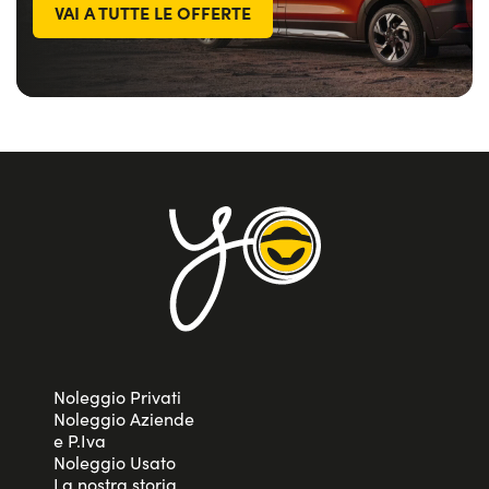
VAI A TUTTE LE OFFERTE
Noleggio Privati
Noleggio Aziende
e P.Iva
Noleggio Usato
La nostra storia