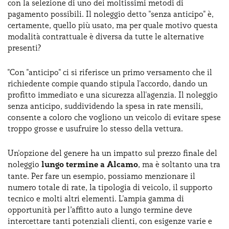
con la selezione di uno dei moltissimi metodi di
pagamento possibili. Il noleggio detto "senza anticipo" è,
certamente, quello più usato, ma per quale motivo questa
modalità contrattuale è diversa da tutte le alternative
presenti?
"Con "anticipo" ci si riferisce un primo versamento che il
richiedente compie quando stipula l'accordo, dando un
profitto immediato e una sicurezza all'agenzia. Il noleggio
senza anticipo, suddividendo la spesa in rate mensili,
consente a coloro che vogliono un veicolo di evitare spese
troppo grosse e usufruire lo stesso della vettura.
Un'opzione del genere ha un impatto sul prezzo finale del
noleggio
lungo termine a Alcamo
, ma è soltanto una tra
tante. Per fare un esempio, possiamo menzionare il
numero totale di rate, la tipologia di veicolo, il supporto
tecnico e molti altri elementi. L'ampia gamma di
opportunità per l’affitto auto a lungo termine deve
intercettare tanti potenziali clienti, con esigenze varie e