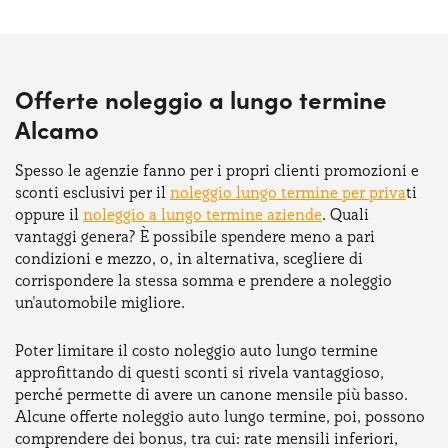
Offerte noleggio a lungo termine
Alcamo
Spesso le agenzie fanno per i propri clienti promozioni e
sconti esclusivi per il
noleggio lungo termine per priva
ti
oppure il
noleggio a lungo termine aziende
. Quali
vantaggi genera? È possibile spendere meno a pari
condizioni e mezzo, o, in alternativa, scegliere di
corrispondere la stessa somma e prendere a noleggio
un'automobile migliore.
Poter limitare il costo noleggio auto lungo termine
approfittando di questi sconti si rivela vantaggioso,
perché permette di avere un canone mensile più basso.
Alcune offerte noleggio auto lungo termine, poi, possono
comprendere dei bonus, tra cui: rate mensili inferiori,