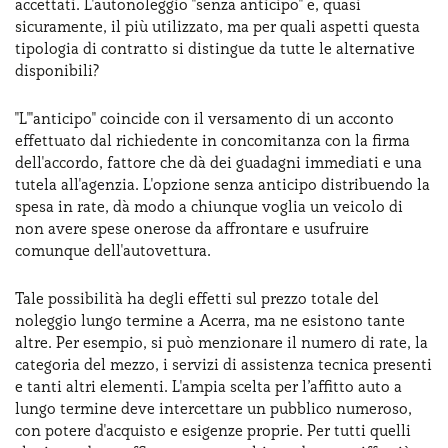
accettati. L'autonoleggio "senza anticipo" è, quasi
sicuramente, il più utilizzato, ma per quali aspetti questa
tipologia di contratto si distingue da tutte le alternative
disponibili?
"L'"anticipo" coincide con il versamento di un acconto
effettuato dal richiedente in concomitanza con la firma
dell'accordo, fattore che dà dei guadagni immediati e una
tutela all'agenzia. L'opzione senza anticipo distribuendo la
spesa in rate, dà modo a chiunque voglia un veicolo di
non avere spese onerose da affrontare e usufruire
comunque dell'autovettura.
Tale possibilità ha degli effetti sul prezzo totale del
noleggio lungo termine a Acerra, ma ne esistono tante
altre. Per esempio, si può menzionare il numero di rate, la
categoria del mezzo, i servizi di assistenza tecnica presenti
e tanti altri elementi. L'ampia scelta per l’affitto auto a
lungo termine deve intercettare un pubblico numeroso,
con potere d'acquisto e esigenze proprie. Per tutti quelli