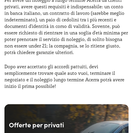
Per avere un noleggio a lungo termine Acerra da clienti
privati, avere questi requisiti è indispensabile: un conto
in banca italiano, un contratto di lavoro (sarebbe meglio
indeterminato), un paio di cedolini tra i più recenti e
documenti d'identità in corso di validità. Sovente, può
essere richiesto di rientrare in una soglia d'età minima per
poter prenotare il servizio di noleggio, di solito bisogna
non essere under 21; la compagnia, se lo ritiene giusto,
potrà chiedere garanzie ulteriori.
Dopo aver accettato gli accordi pattuiti, devi
semplicemente trovare quale auto vuoi, terminare il
negoziato e il noleggio lungo termine Acerra potrà avere
inizio il prima possibile!
Offerte per privati