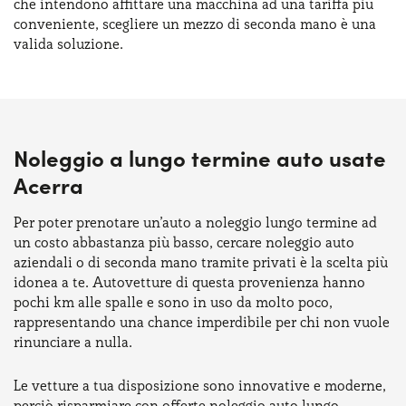
che intendono affittare una macchina ad una tariffa più
conveniente, scegliere un mezzo di seconda mano è una
valida soluzione.
Noleggio a lungo termine auto usate
Acerra
Per poter prenotare un’auto a noleggio lungo termine ad
un costo abbastanza più basso, cercare noleggio auto
aziendali o di seconda mano tramite privati è la scelta più
idonea a te. Autovetture di questa provenienza hanno
pochi km alle spalle e sono in uso da molto poco,
rappresentando una chance imperdibile per chi non vuole
rinunciare a nulla.
Le vetture a tua disposizione sono innovative e moderne,
perciò risparmiare con offerte noleggio auto lungo