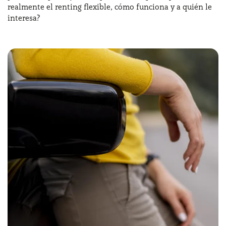
realmente el renting flexible, cómo funciona y a quién le
interesa?
¿Necesitas ayuda?
+34672028071