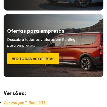
Ofertas para empresas
Descubra todos as viaturas em Renting
para empresas.
VER TODAS AS OFERTAS
Versões:
Volkswagen T-Roc 1.0 TSI