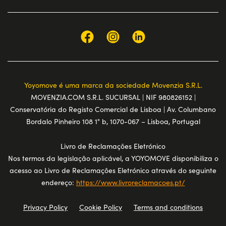
Yoyomove é uma marca da sociedade Movenzia S.R.L.
MOVENZIA.COM S.R.L. SUCURSAL | NIF 980826152 |
Conservatória do Registo Comercial de Lisboa | Av. Columbano
Bordalo Pinheiro 108 1° b, 1070-067 – Lisboa, Portugal
Livro de Reclamações Eletrónico
Nos termos da legislação aplicável, a YOYOMOVE disponibiliza o
acesso ao Livro de Reclamações Eletrónico através do seguinte
endereço:
https://www.livroreclamacoes.pt/
Privacy Policy
Cookie Policy
Terms and conditions