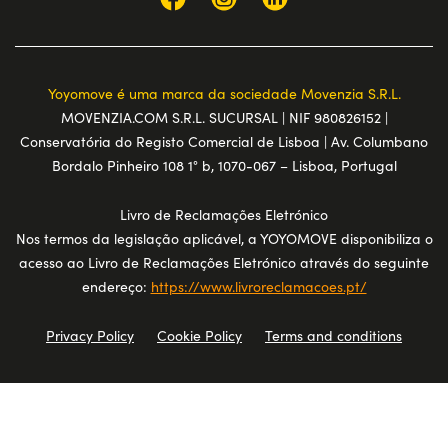
Yoyomove é uma marca da sociedade Movenzia S.R.L.
MOVENZIA.COM S.R.L. SUCURSAL | NIF 980826152 |
Conservatória do Registo Comercial de Lisboa | Av. Columbano
Bordalo Pinheiro 108 1° b, 1070-067 – Lisboa, Portugal
Livro de Reclamações Eletrónico
Nos termos da legislação aplicável, a YOYOMOVE disponibiliza o
acesso ao Livro de Reclamações Eletrónico através do seguinte
endereço:
https://www.livroreclamacoes.pt/
Privacy Policy
Cookie Policy
Terms and conditions