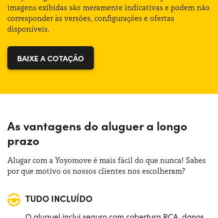
imagens exibidas são meramente indicativas e podem não
corresponder às versões, configurações e ofertas
disponíveis.
BAIXE A COTAÇÃO
As vantagens do aluguer a longo
prazo
Alugar com a Yoyomove é mais fácil do que nunca! Sabes
por que motivo os nossos clientes nos escolheram?
TUDO INCLUÍDO
O aluguel inclui seguro com cobertura RCA, danos