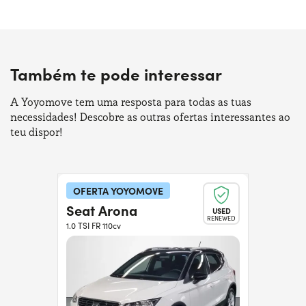
Também te pode interessar
A Yoyomove tem uma resposta para todas as tuas
necessidades! Descobre as outras ofertas interessantes ao
teu dispor!
OFERTA YOYOMOVE
Seat Arona
USED
RENEWED
1.0 TSI FR 110cv