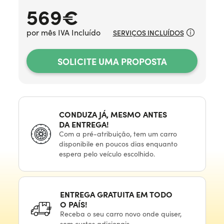
569
€
por mês IVA Incluído
SERVIÇOS INCLUÍDOS
SOLICITE UMA PROPOSTA
CONDUZA JÁ, MESMO ANTES
DA ENTREGA!
Com
a pré-atribuição,
tem
um carro
disponibile
en poucos
dias enquanto
espera
pelo veículo
escolhido.
ENTREGA GRATUITA
EM TODO
O PAÍS!
Receba
o seu
carro novo onde quiser,
sem custos adicionais.