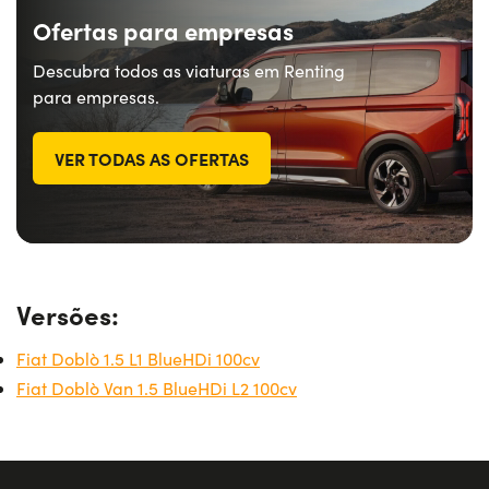
Ofertas para empresas
Descubra todos as viaturas em Renting
para empresas.
VER TODAS AS OFERTAS
Versões:
Fiat Doblò 1.5 L1 BlueHDi 100cv
Fiat Doblò Van 1.5 BlueHDi L2 100cv