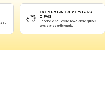
ENTREGA GRATUITA
EM TODO
O PAÍS!
Receba
o seu
carro novo onde quiser,
hido.
sem custos adicionais.