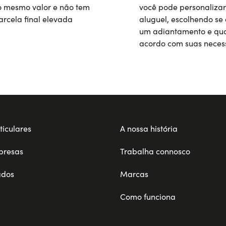
 mesmo valor e não tem
você pode personalizar
rcela final elevada
aluguel, escolhendo se 
um adiantamento e qua
acordo com suas neces
ticulares
A nossa história
presas
Trabalha connosco
ados
Marcas
Como funciona