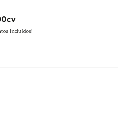
100cv
tos incluídos!