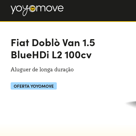
Fiat Doblò
Van 1.5
BlueHDi L2 100cv
Aluguer de longa duração
OFERTA YOYOMOVE