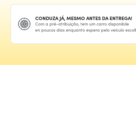
CONDUZA JÁ, MESMO ANTES
DA ENTREGA!
Com
a pré-atribuição,
tem
um carro
disponibile
en poucos
dias enquanto espera
pelo veículo
escol