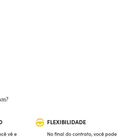
ram?
O
FLEXIBILIDADE
ocê vê e
No final do contrato, você pode