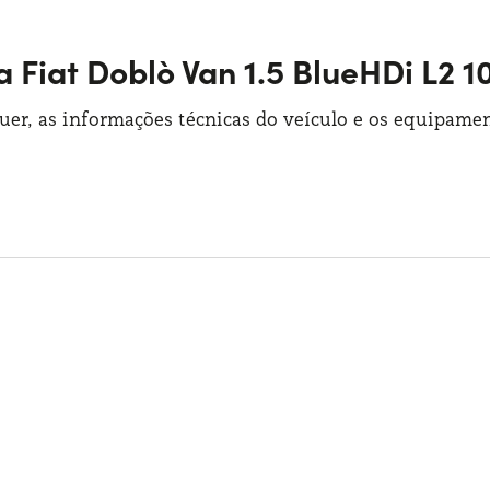
a Fiat Doblò Van 1.5 BlueHDi L2 
guer, as informações técnicas do veículo e os equipamen