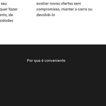
 seu
avaliar novas ofertas sem
quer fazer
compromisso, manter o carro ou
nto, de
devolvê-lo
sidades
Por que é conveniente