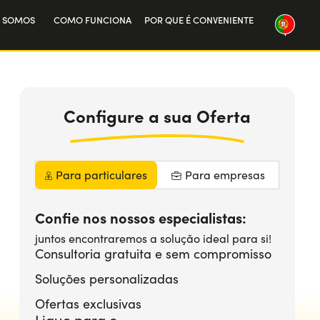
 SOMOS
COMO FUNCIONA
POR QUE É CONVENIENTE
sa história
alha connosco
Configure
a sua
Oferta
Para particulares
Para empresas
Confie nos nossos especialistas:
juntos encontraremos a solução ideal para si!
Consultoria gratuita e sem compromisso
Soluções personalizadas
Ofertas exclusivas
Ligue para o