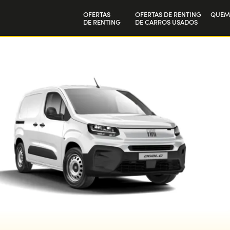
OFERTAS
OFERTAS DE RENTING
QUEM
DE RENTING
DE CARROS USADOS
Particulares
A nos
Empresas
Trab