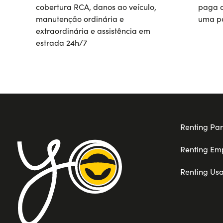
cobertura RCA, danos ao veículo,
paga o
manutenção ordinária e
uma pa
extraordinária e assistência em
estrada 24h/7
Renting Par
Renting Em
Renting Us