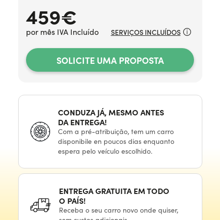
459
€
por mês IVA Incluído
SERVIÇOS INCLUÍDOS
SOLICITE UMA PROPOSTA
CONDUZA JÁ, MESMO ANTES
DA ENTREGA!
Com
a pré-atribuição,
tem
um carro
disponibile
en poucos
dias enquanto
espera
pelo veículo
escolhido.
ENTREGA GRATUITA
EM TODO
O PAÍS!
Receba
o seu
carro novo onde quiser,
sem custos adicionais.