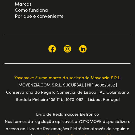
Marcas
Como funciona
Por que é conveniente
Yoyomove é uma marca da sociedade Movenzia S.R.L.
MOVENZIA.COM S.R.L. SUCURSAL | NIF 980826152 |
Conservatória do Registo Comercial de Lisboa | Av. Columbano
Bordalo Pinheiro 108 1° b, 1070-067 – Lisboa, Portugal
Livro de Reclamações Eletrónico
Nos termos da legislação aplicável, a YOYOMOVE disponibiliza o
acesso ao Livro de Reclamações Eletrónico através do seguinte