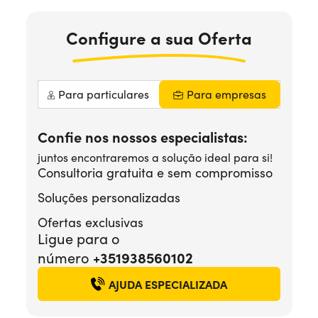
Precisa de ajuda?
+351938560102
Configure
a sua
Oferta
Para particulares
Para empresas
Confie nos nossos especialistas:
juntos encontraremos a solução ideal para si!
Consultoria gratuita e sem compromisso
Soluções personalizadas
Ofertas exclusivas
Ligue para o
+351938560102
número
AJUDA ESPECIALIZADA