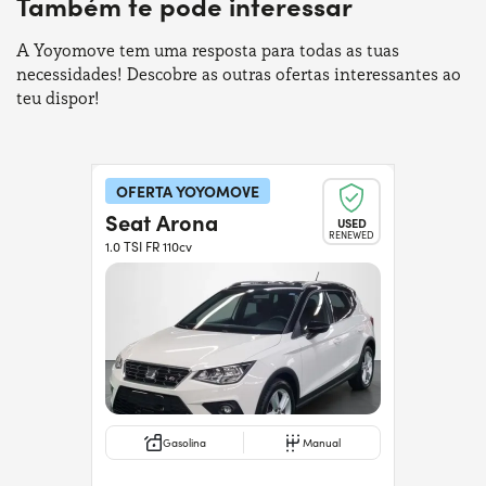
Também te pode interessar
A Yoyomove tem uma resposta para todas as tuas
necessidades! Descobre as outras ofertas interessantes ao
teu dispor!
OFERTA YOYOMOVE
Seat Arona
USED
RENEWED
1.0 TSI FR 110cv
Gasolina
Manual