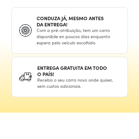
CONDUZA JÁ, MESMO ANTES
DA ENTREGA!
Com
a pré-atribuição,
tem
um carro
disponibile
en poucos
dias enquanto
espera
pelo veículo
escolhido.
ENTREGA GRATUITA
EM TODO
O PAÍS!
Receba
o seu
carro novo onde quiser,
sem custos adicionais.