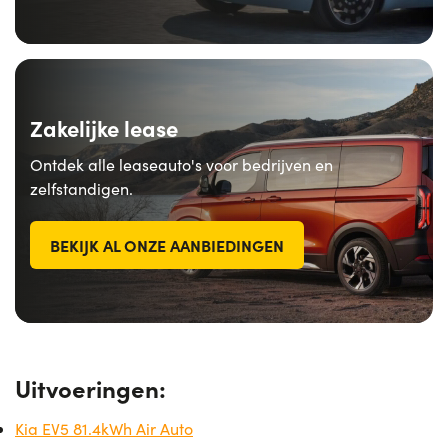
Zakelijke lease
Ontdek alle leaseauto's voor bedrijven en
zelfstandigen.
BEKIJK AL ONZE AANBIEDINGEN
Uitvoeringen:
Kia EV5 81.4kWh Air Auto