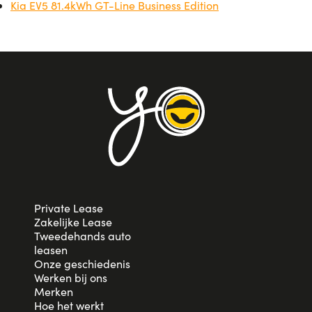
Kia EV5 81.4kWh GT-Line Business Edition
Private Lease
Zakelijke Lease
Tweedehands auto
leasen
Onze geschiedenis
Werken bij ons
Merken
Hoe het werkt