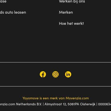
ease
Werken bij ons
s auto leasen
Merken
Hoe het werkt
Yoyomove is een merk van Movenzia.com
nzia.com Netherlands B.V. | Almystraat 12, 5061PA Oisterwijk | 0000634