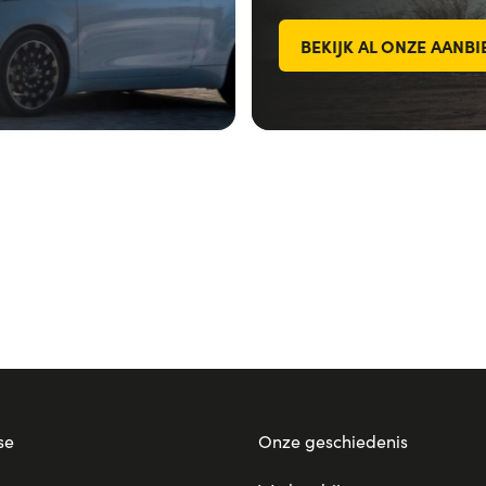
BEKIJK AL ONZE AANB
se
Onze geschiedenis