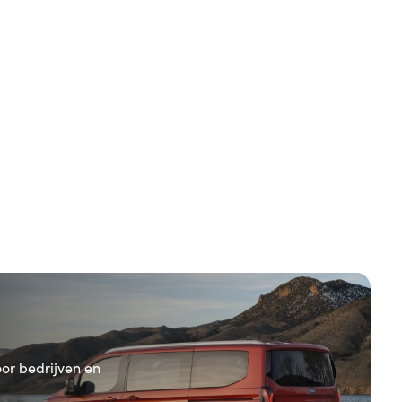
oor bedrijven en