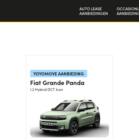
AUTO LEASE
OCCASIONL
AANBIEDINGEN
AANBIEDIN
Particulieren
Bedrijven en zzp'ers
YOYOMOVE AANBIEDING
Fiat Grande Panda
1.2 Hybrid DCT Icon