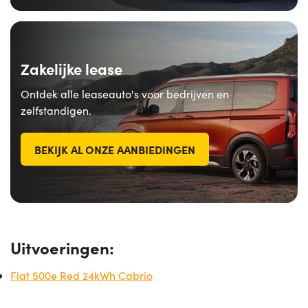
Zakelijke lease
Ontdek alle leaseauto's voor bedrijven en
zelfstandigen.
BEKIJK AL ONZE AANBIEDINGEN
Uitvoeringen:
Fiat 500e Red 24kWh Cabrio