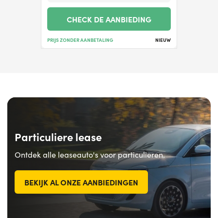
CHECK DE AANBIEDING
PRIJS ZONDER AANBETALING
NIEUW
Particuliere lease
Ontdek alle leaseauto's voor particulieren.
BEKIJK AL ONZE AANBIEDINGEN