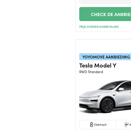
CHECK DE AANBI
PRIJS ZONDER AANBETALING
YOYOMOVE AANBIEDING
Tesla Model Y
RWD Standard
Elektrisch
A