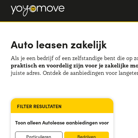
Auto leasen zakelijk
Als je een bedrijf of een zelfstandige bent die op 
praktisch en voordelig zijn voor je zakelijke mo
juiste adres. Ontdek de aanbiedingen voor langete
Toon alleen Autolease aanbiedingen voor
Geselecteerde filters
Geselecteerde filters
Particulieren
Bedrijven