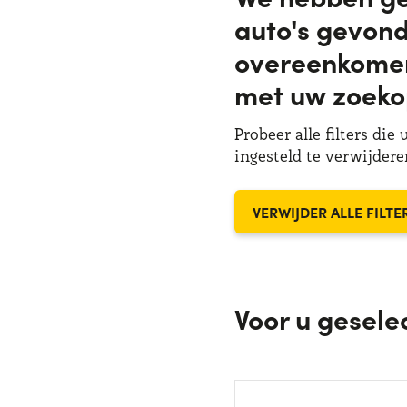
auto's gevond
overeenkome
met uw zoeko
Probeer alle filters die 
ingesteld te verwijdere
VERWIJDER ALLE FILTE
Voor u gesele