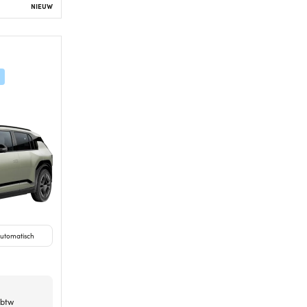
NIEUW
utomatisch
 btw