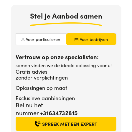
Hulp nodig?
+31634732815
Stel
je Aanbod
samen
Voor particulieren
Voor bedrijven
Vertrouw op onze specialisten:
samen vinden we de ideale oplossing voor u!
Gratis advies
zonder verplichtingen
Oplossingen op maat
Exclusieve aanbiedingen
Bel nu het
+31634732815
nummer
SPREEK MET EEN EXPERT