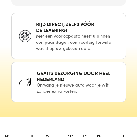
RIJD DIRECT, ZELFS VÓÓR
DE LEVERING!
Met
een voorloopauto
heeft u binnen
een paar
dagen
een voertuig
terwijl u
wacht
op uw
gekozen auto.
GRATIS BEZORGING DOOR HEEL
NEDERLAND!
Ontvang
je nieuwe
auto waar
je wilt,
zonder extra kosten.
Kenmerken & specificaties Peugeot