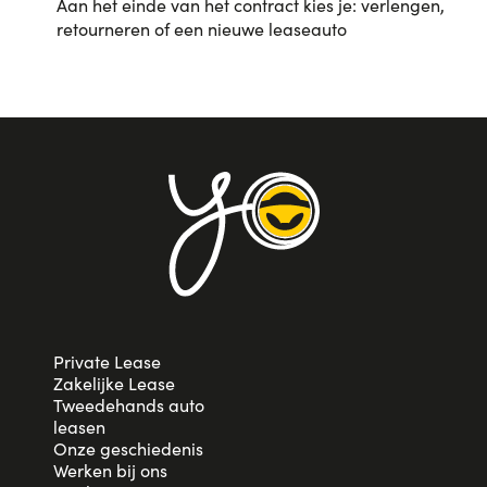
Aan het einde van het contract kies je: verlengen,
retourneren of een nieuwe leaseauto
Private Lease
Zakelijke Lease
Tweedehands auto
leasen
Onze geschiedenis
Werken bij ons