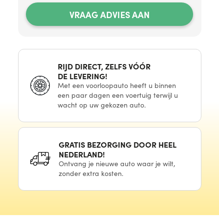
VRAAG ADVIES AAN
RIJD DIRECT, ZELFS VÓÓR
DE LEVERING!
Met
een voorloopauto
heeft u binnen
een paar
dagen
een voertuig
terwijl u
wacht
op uw
gekozen auto.
GRATIS BEZORGING DOOR HEEL
NEDERLAND!
Ontvang
je nieuwe
auto waar
je wilt,
zonder extra kosten.