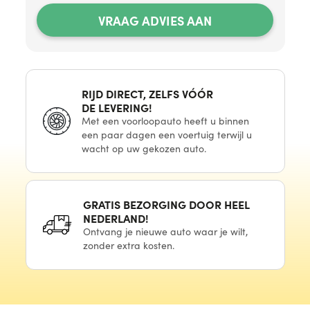
VRAAG ADVIES AAN
RIJD DIRECT, ZELFS VÓÓR
DE LEVERING!
Met
een voorloopauto
heeft u binnen
een paar
dagen
een voertuig
terwijl u
wacht
op uw
gekozen auto.
GRATIS BEZORGING DOOR HEEL
NEDERLAND!
Ontvang
je nieuwe
auto waar
je wilt,
zonder extra kosten.